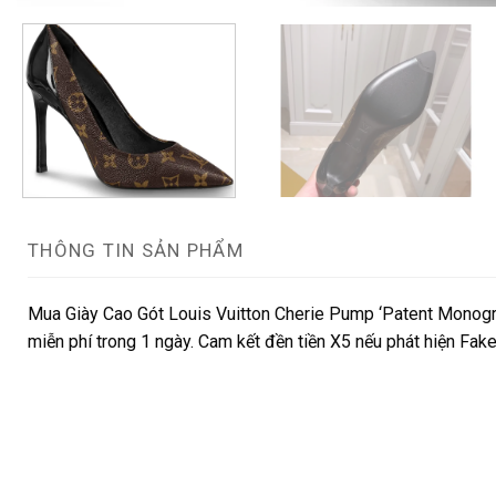
THÔNG TIN SẢN PHẨM
Mua Giày Cao Gót Louis Vuitton Cherie Pump ‘Patent Monogr
miễn phí trong 1 ngày. Cam kết đền tiền X5 nếu phát hiện Fak