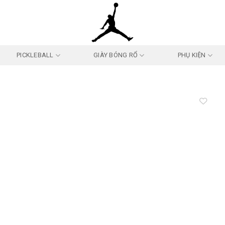
PICKLEBALL
GIÀY BÓNG RỔ
PHỤ KIỆN
Add to
wishlist