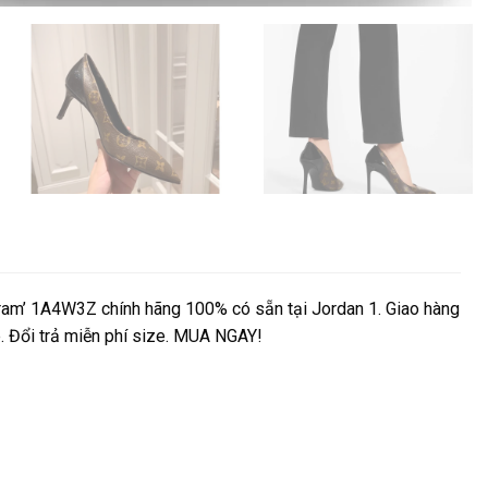
am’ 1A4W3Z chính hãng 100% có sẵn tại Jordan 1. Giao hàng
e. Đổi trả miễn phí size. MUA NGAY!