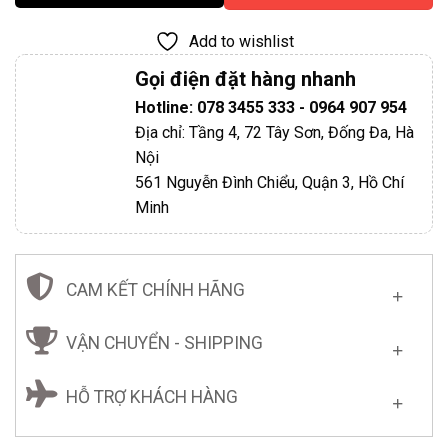
Add to wishlist
Gọi điện đặt hàng nhanh
Hotline: 078 3455 333 - 0964 907 954
Địa chỉ: Tầng 4, 72 Tây Sơn, Đống Đa, Hà
Nội
561 Nguyễn Đình Chiểu, Quận 3, Hồ Chí
Minh
CAM KẾT CHÍNH HÃNG
VẬN CHUYỂN - SHIPPING
HỖ TRỢ KHÁCH HÀNG