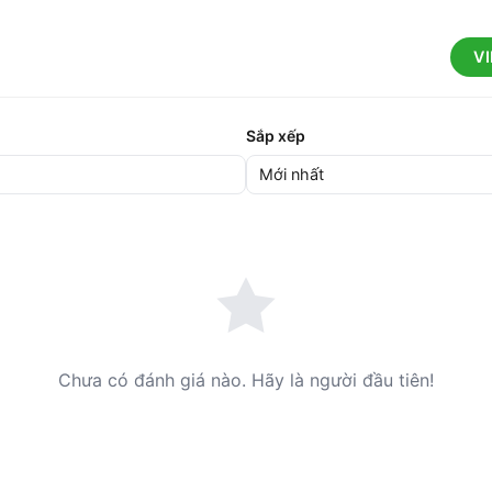
V
Sắp xếp
Chưa có đánh giá nào. Hãy là người đầu tiên!