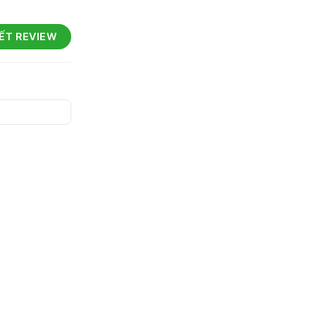
IẾT REVIEW