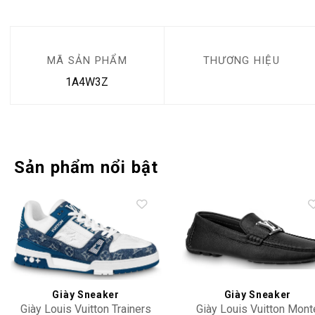
MÃ SẢN PHẨM
THƯƠNG HIỆU
1A4W3Z
Sản phẩm nổi bật
Add to
Add 
wishlist
wishl
Giày Sneaker
Giày Sneaker
Giày Louis Vuitton Trainers
Giày Louis Vuitton Mont