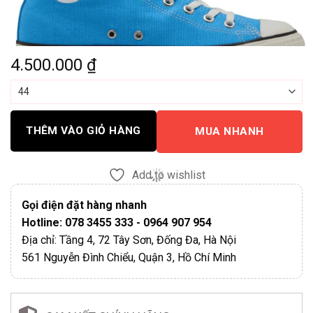
4.500.000
₫
THÊM VÀO GIỎ HÀNG
MUA NHANH
Add to wishlist
Gọi điện đặt hàng nhanh
Hotline: 078 3455 333 - 0964 907 954
Địa chỉ: Tầng 4, 72 Tây Sơn, Đống Đa, Hà Nội
561 Nguyễn Đình Chiểu, Quận 3, Hồ Chí Minh