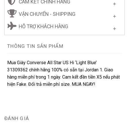
CAM KẾT CHÍNH HÃNG
VẬN CHUYỂN - SHIPPING
HỖ TRỢ KHÁCH HÀNG
THÔNG TIN SẢN PHẨM
Mua Giày Converse All Star US Hi ‘Light Blue’
31309362 chính hãng 100% có sẵn tại Jordan 1. Giao
hàng miễn phí trong 1 ngày. Cam kết đền tiền X5 nếu phát
hiện Fake. Đổi trả miễn phí size. MUA NGAY!
ĐÁNH GIÁ