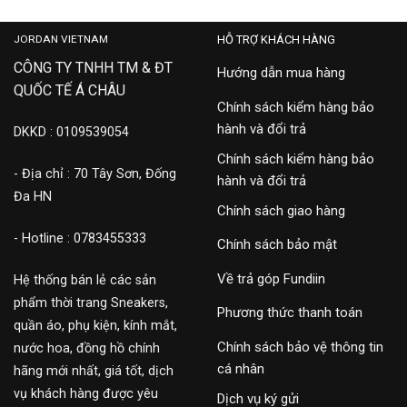
JORDAN VIETNAM
HỖ TRỢ KHÁCH HÀNG
CÔNG TY TNHH TM & ĐT
Hướng dẫn mua hàng
QUỐC TẾ Á CHÂU
Chính sách kiểm hàng bảo
hành và đổi trả
DKKD : 0109539054
Chính sách kiểm hàng bảo
- Địa chỉ : 70 Tây Sơn, Đống
hành và đổi trả
Đa HN
Chính sách giao hàng
- Hotline : 0783455333
Chính sách bảo mật
Về trả góp Fundiin
Hệ thống bán lẻ các sản
phẩm thời trang Sneakers,
Phương thức thanh toán
quần áo, phụ kiện, kính mắt,
Chính sách bảo vệ thông tin
nước hoa, đồng hồ chính
cá nhân
hãng mới nhất, giá tốt, dịch
vụ khách hàng được yêu
Dịch vụ ký gửi