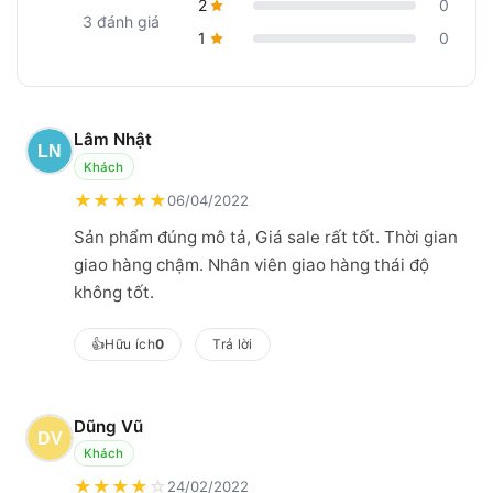
2
0
3 đánh giá
1
0
Lâm Nhật
Khách
★
★
★
★
★
06/04/2022
Sản phẩm đúng mô tả, Giá sale rất tốt. Thời gian
giao hàng chậm. Nhân viên giao hàng thái độ
không tốt.
👍
Hữu ích
0
Trả lời
Dũng Vũ
Khách
★
★
★
★
☆
24/02/2022