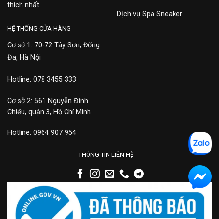
thích nhất.
Dịch vụ Spa Sneaker
HỆ THỐNG CỬA HÀNG
Cơ sở 1: 70-72 Tây Sơn, Đống
Đa, Hà Nội
Hotline: 078 3455 333
Cơ sở 2: 561 Nguyễn Đình
Chiểu, quận 3, Hồ Chí Minh
Hotline: 0964 907 954
THÔNG TIN LIÊN HỆ