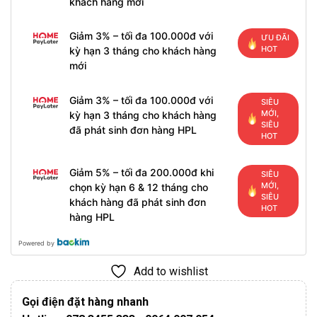
khách hàng mới
Giảm 3% – tối đa 100.000đ với
ƯU ĐÃI
HOT
kỳ hạn 3 tháng cho khách hàng
mới
Giảm 3% – tối đa 100.000đ với
SIÊU
MỚI,
kỳ hạn 3 tháng cho khách hàng
SIÊU
đã phát sinh đơn hàng HPL
HOT
Giảm 5% – tối đa 200.000đ khi
SIÊU
MỚI,
chọn kỳ hạn 6 & 12 tháng cho
SIÊU
khách hàng đã phát sinh đơn
HOT
hàng HPL
Powered by
Add to wishlist
Gọi điện đặt hàng nhanh