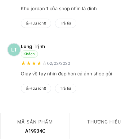
Khu jordan 1 của shop nhìn là dính
👍
Hữu ích
0
Trả lời
Long Trịnh
Khách
★
★
★
★
☆
02/03/2020
Giày về tay nhìn đẹp hơn cả ảnh shop gửi
👍
Hữu ích
0
Trả lời
MÃ SẢN PHẨM
THƯƠNG HIỆU
A19934C