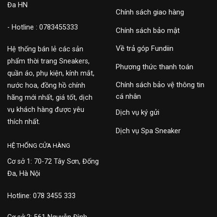
Đa HN
Chính sách giao hàng
- Hotline : 0783455333
Chính sách bảo mật
Về trả góp Fundiin
Hệ thống bán lẻ các sản
phẩm thời trang Sneakers,
Phương thức thanh toán
quần áo, phụ kiện, kính mắt,
Chính sách bảo vệ thông tin
nước hoa, đồng hồ chính
cá nhân
hãng mới nhất, giá tốt, dịch
vụ khách hàng được yêu
Dịch vụ ký gửi
thích nhất.
Dịch vụ Spa Sneaker
HỆ THỐNG CỬA HÀNG
Cơ sở 1: 70-72 Tây Sơn, Đống
Đa, Hà Nội
Hotline: 078 3455 333