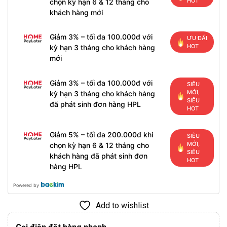
HOT
chọn kỳ hạn 6 & 12 tháng cho
khách hàng mới
Giảm 3% – tối đa 100.000đ với
ƯU ĐÃI
HOT
kỳ hạn 3 tháng cho khách hàng
mới
Giảm 3% – tối đa 100.000đ với
SIÊU
MỚI,
kỳ hạn 3 tháng cho khách hàng
SIÊU
đã phát sinh đơn hàng HPL
HOT
Giảm 5% – tối đa 200.000đ khi
SIÊU
MỚI,
chọn kỳ hạn 6 & 12 tháng cho
SIÊU
khách hàng đã phát sinh đơn
HOT
hàng HPL
Powered by
Add to wishlist