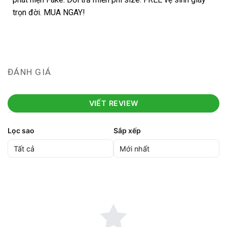
trọn đời. MUA NGAY!
ĐÁNH GIÁ
VIẾT REVIEW
Lọc sao
Sắp xếp