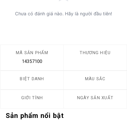
Chưa có đánh giá nào. Hãy là người đầu tiên!
MÃ SẢN PHẨM
THƯƠNG HIỆU
14357100
BIỆT DANH
MÀU SẮC
GIỚI TÍNH
NGÀY SẢN XUẤT
Sản phẩm nổi bật