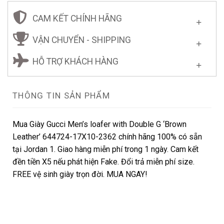
CAM KẾT CHÍNH HÃNG
VẬN CHUYỂN - SHIPPING
HỖ TRỢ KHÁCH HÀNG
THÔNG TIN SẢN PHẨM
Mua Giày Gucci Men’s loafer with Double G ‘Brown
Leather’ ‎‎644724-17X10-2362 chính hãng 100% có sẵn
tại Jordan 1. Giao hàng miễn phí trong 1 ngày. Cam kết
đền tiền X5 nếu phát hiện Fake. Đổi trả miễn phí size.
FREE vệ sinh giày trọn đời. MUA NGAY!