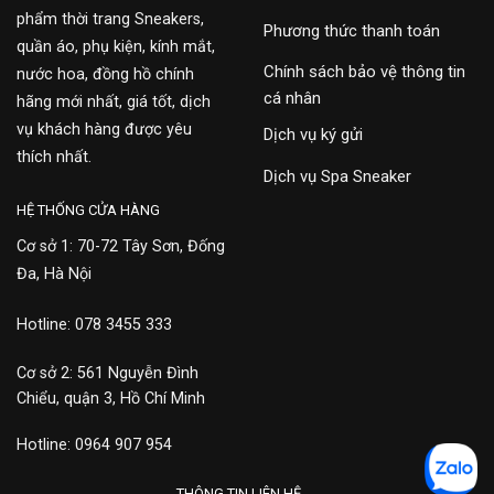
phẩm thời trang Sneakers,
Phương thức thanh toán
quần áo, phụ kiện, kính mắt,
Chính sách bảo vệ thông tin
nước hoa, đồng hồ chính
cá nhân
hãng mới nhất, giá tốt, dịch
vụ khách hàng được yêu
Dịch vụ ký gửi
thích nhất.
Dịch vụ Spa Sneaker
HỆ THỐNG CỬA HÀNG
Cơ sở 1: 70-72 Tây Sơn, Đống
Đa, Hà Nội
Hotline: 078 3455 333
Cơ sở 2: 561 Nguyễn Đình
Chiểu, quận 3, Hồ Chí Minh
Hotline: 0964 907 954
THÔNG TIN LIÊN HỆ