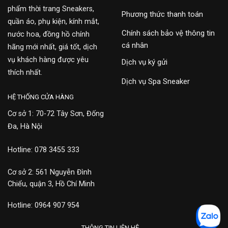
phẩm thời trang Sneakers,
Phương thức thanh toán
quần áo, phụ kiện, kính mắt,
Chính sách bảo vệ thông tin
nước hoa, đồng hồ chính
cá nhân
hãng mới nhất, giá tốt, dịch
vụ khách hàng được yêu
Dịch vụ ký gửi
thích nhất.
Dịch vụ Spa Sneaker
HỆ THỐNG CỬA HÀNG
Cơ sở 1: 70-72 Tây Sơn, Đống
Đa, Hà Nội
Hotline: 078 3455 333
Cơ sở 2: 561 Nguyễn Đình
Chiểu, quận 3, Hồ Chí Minh
Hotline: 0964 907 954
THÔNG TIN LIÊN HỆ