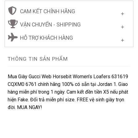
CAM KẾT CHÍNH HÃNG
VẬN CHUYỂN - SHIPPING
HỖ TRỢ KHÁCH HÀNG
THÔNG TIN SẢN PHẨM
Mua Giày Gucci Web Horsebit Women’s Loafers 631619
CQXM0 6761 chính hãng 100% có sẵn tại Jordan 1. Giao
hàng miễn phí trong 1 ngày. Cam kết đền tiền X5 nếu phát
hiện Fake. Đổi trả miễn phí size. FREE vệ sinh giày trọn
đời. MUA NGAY!