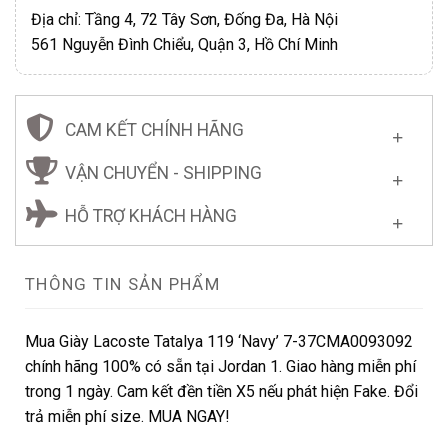
Địa chỉ: Tầng 4, 72 Tây Sơn, Đống Đa, Hà Nội
561 Nguyễn Đình Chiểu, Quận 3, Hồ Chí Minh
CAM KẾT CHÍNH HÃNG
VẬN CHUYỂN - SHIPPING
HỖ TRỢ KHÁCH HÀNG
THÔNG TIN SẢN PHẨM
Mua Giày Lacoste Tatalya 119 ‘Navy’ 7-37CMA0093092
chính hãng 100% có sẵn tại Jordan 1. Giao hàng miễn phí
trong 1 ngày. Cam kết đền tiền X5 nếu phát hiện Fake. Đổi
trả miễn phí size. MUA NGAY!