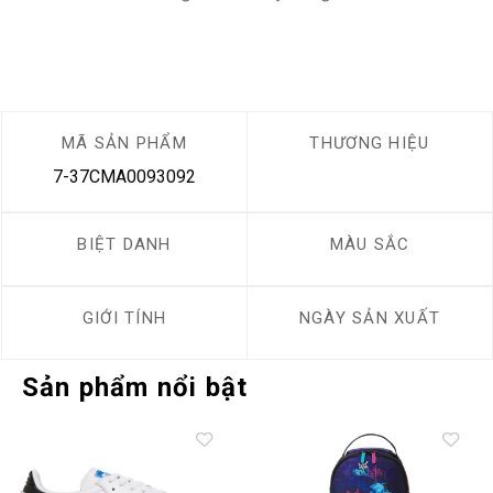
MÃ SẢN PHẨM
THƯƠNG HIỆU
7-37CMA0093092
BIỆT DANH
MÀU SẮC
GIỚI TÍNH
NGÀY SẢN XUẤT
Sản phẩm nổi bật