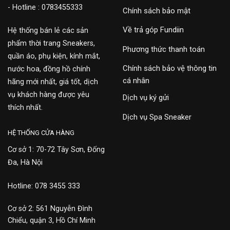
- Hotline : 0783455333
Chính sách bảo mật
Về trả góp Fundiin
Hệ thống bán lẻ các sản
phẩm thời trang Sneakers,
Phương thức thanh toán
quần áo, phụ kiện, kính mắt,
Chính sách bảo vệ thông tin
nước hoa, đồng hồ chính
cá nhân
hãng mới nhất, giá tốt, dịch
vụ khách hàng được yêu
Dịch vụ ký gửi
thích nhất.
Dịch vụ Spa Sneaker
HỆ THỐNG CỬA HÀNG
Cơ sở 1: 70-72 Tây Sơn, Đống
Đa, Hà Nội
Hotline: 078 3455 333
Cơ sở 2: 561 Nguyễn Đình
Chiểu, quận 3, Hồ Chí Minh