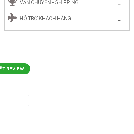
VẬN CHUYỂN - SHIPPING
HỖ TRỢ KHÁCH HÀNG
IẾT REVIEW