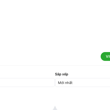
V
Sắp xếp