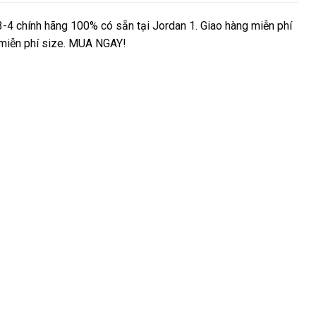
-4 chính hãng 100% có sẵn tại Jordan 1. Giao hàng miễn phí
ả miễn phí size. MUA NGAY!