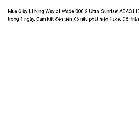
Mua Giày Li Ning Way of Wade 808 2 Ultra ‘Sunrise’ ABAS113
trong 1 ngày. Cam kết đền tiền X5 nếu phát hiện Fake. Đổi tr