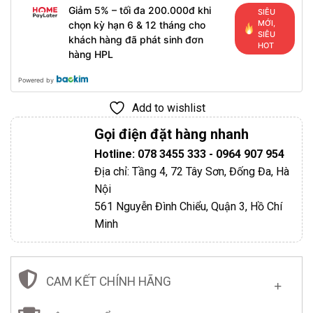
Giảm 5% – tối đa 200.000đ khi
SIÊU
MỚI,
chọn kỳ hạn 6 & 12 tháng cho
SIÊU
khách hàng đã phát sinh đơn
HOT
hàng HPL
Powered by
Add to wishlist
Gọi điện đặt hàng nhanh
Hotline: 078 3455 333 - 0964 907 954
Địa chỉ: Tầng 4, 72 Tây Sơn, Đống Đa, Hà
Nội
561 Nguyễn Đình Chiểu, Quận 3, Hồ Chí
Minh
CAM KẾT CHÍNH HÃNG