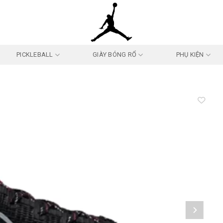
PICKLEBALL
GIÀY BÓNG RỔ
PHỤ KIỆN
Add to
wishlist