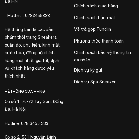
Đa HN
Chính sách giao hàng
- Hotline : 0783455333
Chính sách bảo mật
Về trả góp Fundiin
Hệ thống bán lẻ các sản
phẩm thời trang Sneakers,
Phương thức thanh toán
quần áo, phụ kiện, kính mắt,
Chính sách bảo vệ thông tin
nước hoa, đồng hồ chính
cá nhân
hãng mới nhất, giá tốt, dịch
vụ khách hàng được yêu
Dịch vụ ký gửi
thích nhất.
Dịch vụ Spa Sneaker
HỆ THỐNG CỬA HÀNG
Cơ sở 1: 70-72 Tây Sơn, Đống
Đa, Hà Nội
Hotline: 078 3455 333
Cơ sở 2: 561 Nguyễn Đình