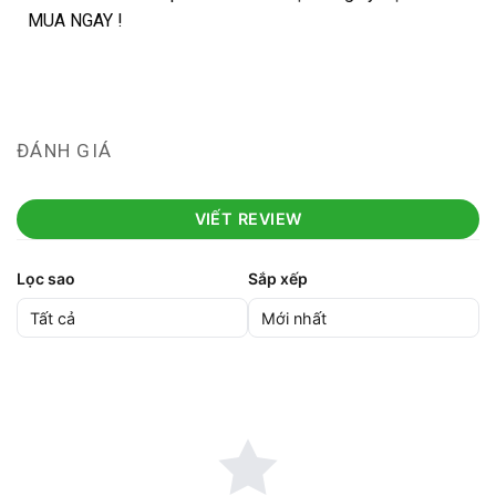
MUA NGAY !
ĐÁNH GIÁ
VIẾT REVIEW
Lọc sao
Sắp xếp