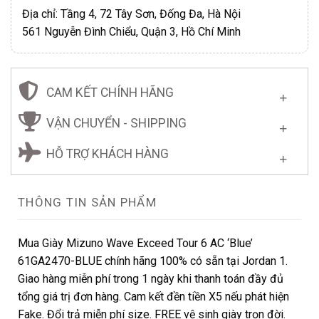
Địa chỉ: Tầng 4, 72 Tây Sơn, Đống Đa, Hà Nội
561 Nguyễn Đình Chiểu, Quận 3, Hồ Chí Minh
CAM KẾT CHÍNH HÃNG
VẬN CHUYỂN - SHIPPING
HỖ TRỢ KHÁCH HÀNG
THÔNG TIN SẢN PHẨM
Mua Giày Mizuno Wave Exceed Tour 6 AC ‘Blue’
61GA2470-BLUE chính hãng 100% có sẵn tại Jordan 1.
Giao hàng miễn phí trong 1 ngày khi thanh toán đầy đủ
tổng giá trị đơn hàng. Cam kết đền tiền X5 nếu phát hiện
Fake. Đổi trả miễn phí size. FREE vệ sinh giày trọn đời.