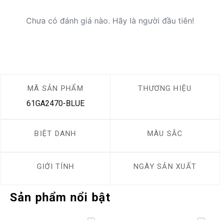
Chưa có đánh giá nào. Hãy là người đầu tiên!
MÃ SẢN PHẨM
THƯƠNG HIỆU
61GA2470-BLUE
BIỆT DANH
MÀU SẮC
GIỚI TÍNH
NGÀY SẢN XUẤT
Sản phẩm nổi bật