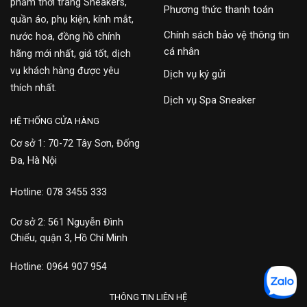
phẩm thời trang Sneakers,
Phương thức thanh toán
quần áo, phụ kiện, kính mắt,
Chính sách bảo vệ thông tin
nước hoa, đồng hồ chính
cá nhân
hãng mới nhất, giá tốt, dịch
vụ khách hàng được yêu
Dịch vụ ký gửi
thích nhất.
Dịch vụ Spa Sneaker
HỆ THỐNG CỬA HÀNG
Cơ sở 1: 70-72 Tây Sơn, Đống
Đa, Hà Nội
Hotline: 078 3455 333
Cơ sở 2: 561 Nguyễn Đình
Chiểu, quận 3, Hồ Chí Minh
Hotline: 0964 907 954
THÔNG TIN LIÊN HỆ