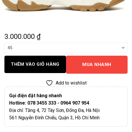
3.000.000
₫
THÊM VÀO GIỎ HÀNG
MUA NHANH
Add to wishlist
Gọi điện đặt hàng nhanh
Hotline: 078 3455 333 - 0964 907 954
Địa chỉ: Tầng 4, 72 Tây Sơn, Đống Đa, Hà Nội
561 Nguyễn Đình Chiểu, Quận 3, Hồ Chí Minh