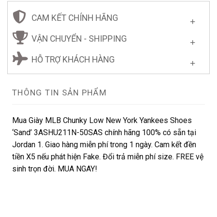
CAM KẾT CHÍNH HÃNG
VẬN CHUYỂN - SHIPPING
HỖ TRỢ KHÁCH HÀNG
THÔNG TIN SẢN PHẨM
Mua Giày MLB Chunky Low New York Yankees Shoes
‘Sand’ 3ASHU211N-50SAS chính hãng 100% có sẵn tại
Jordan 1. Giao hàng miễn phí trong 1 ngày. Cam kết đền
tiền X5 nếu phát hiện Fake. Đổi trả miễn phí size. FREE vệ
sinh trọn đời. MUA NGAY!