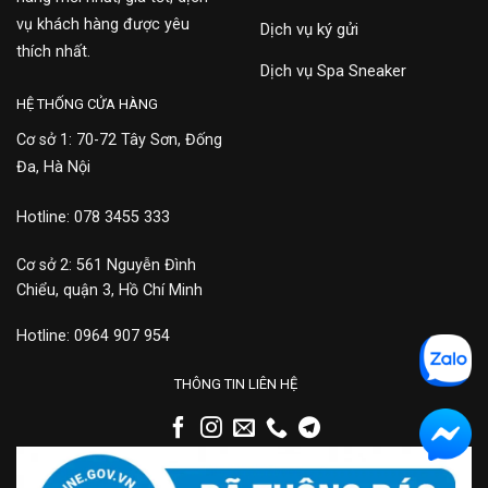
vụ khách hàng được yêu
Dịch vụ ký gửi
thích nhất.
Dịch vụ Spa Sneaker
HỆ THỐNG CỬA HÀNG
Cơ sở 1: 70-72 Tây Sơn, Đống
Đa, Hà Nội
Hotline: 078 3455 333
Cơ sở 2: 561 Nguyễn Đình
Chiểu, quận 3, Hồ Chí Minh
Hotline: 0964 907 954
THÔNG TIN LIÊN HỆ