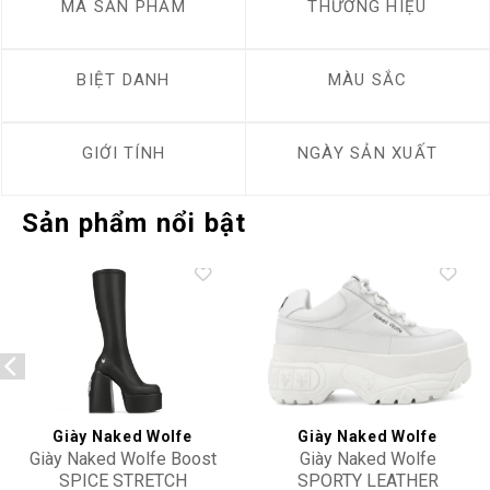
MÃ SẢN PHẨM
THƯƠNG HIỆU
BIỆT DANH
MÀU SẮC
GIỚI TÍNH
NGÀY SẢN XUẤT
Sản phẩm nổi bật
Add to
Add to
wishlist
wishlist
Giày Naked Wolfe
Giày Naked Wolfe
Giày Naked Wolfe Boost
Giày Naked Wolfe
SPICE STRETCH
SPORTY LEATHER