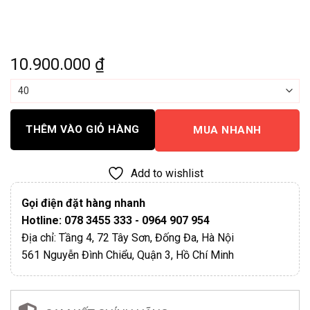
10.900.000
₫
THÊM VÀO GIỎ HÀNG
MUA NHANH
Add to wishlist
Gọi điện đặt hàng nhanh
Hotline: 078 3455 333 - 0964 907 954
Địa chỉ: Tầng 4, 72 Tây Sơn, Đống Đa, Hà Nội
561 Nguyễn Đình Chiểu, Quận 3, Hồ Chí Minh