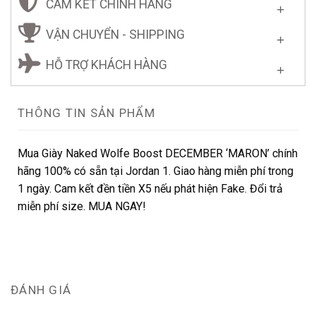
CAM KẾT CHÍNH HÃNG
VẬN CHUYỂN - SHIPPING
HỖ TRỢ KHÁCH HÀNG
THÔNG TIN SẢN PHẨM
Mua Giày Naked Wolfe Boost DECEMBER ‘MARON’ chính
hãng 100% có sẵn tại Jordan 1. Giao hàng miễn phí trong
1 ngày. Cam kết đền tiền X5 nếu phát hiện Fake. Đổi trả
miễn phí size. MUA NGAY!
ĐÁNH GIÁ