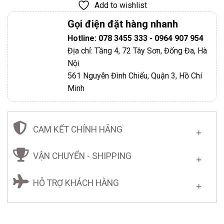
Add to wishlist
Gọi điện đặt hàng nhanh
Hotline: 078 3455 333 - 0964 907 954
Địa chỉ: Tầng 4, 72 Tây Sơn, Đống Đa, Hà
Nội
561 Nguyễn Đình Chiểu, Quận 3, Hồ Chí
Minh
CAM KẾT CHÍNH HÃNG
VẬN CHUYỂN - SHIPPING
HỖ TRỢ KHÁCH HÀNG