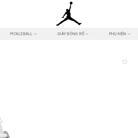
PICKLEBALL
GIÀY BÓNG RỔ
PHỤ KIỆN
Add to
wishlist