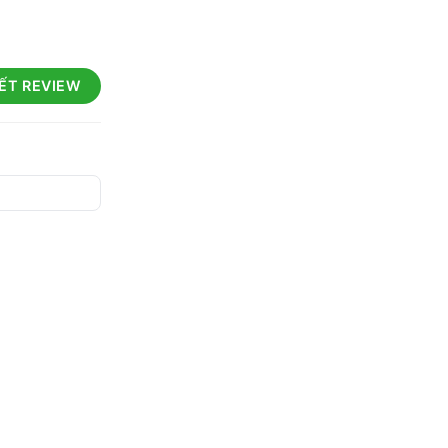
IẾT REVIEW