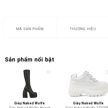
MÃ SẢN PHẨM
THƯƠNG HIỆU
Sản phẩm nổi bật
Add to
Add 
wishlist
wishl
Giày Naked Wolfe
Giày Naked Wolfe