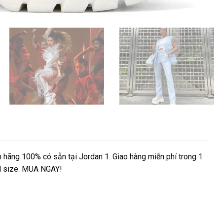
ãng 100% có sẵn tại Jordan 1. Giao hàng miễn phí trong 1
hí size. MUA NGAY!