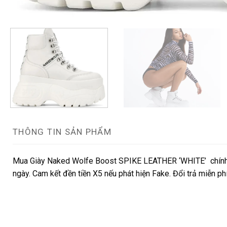
THÔNG TIN SẢN PHẨM
Mua Giày Naked Wolfe Boost SPIKE LEATHER ‘WHITE’ chính h
ngày. Cam kết đền tiền X5 nếu phát hiện Fake. Đổi trả miễn p