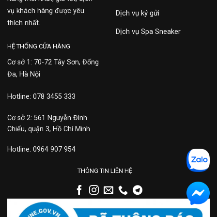
vụ khách hàng được yêu
Dịch vụ ký gửi
thích nhất.
Dịch vụ Spa Sneaker
HỆ THỐNG CỬA HÀNG
Cơ sở 1: 70-72 Tây Sơn, Đống
Đa, Hà Nội
Hotline: 078 3455 333
Cơ sở 2: 561 Nguyễn Đình
Chiểu, quận 3, Hồ Chí Minh
Hotline: 0964 907 954
THÔNG TIN LIÊN HỆ