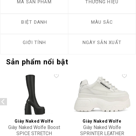
MÃ SẢN PHẨM
THƯƠNG HIỆU
BIỆT DANH
MÀU SẮC
GIỚI TÍNH
NGÀY SẢN XUẤT
Sản phẩm nổi bật
Add to
Add to
wishlist
wishlist
Giày Naked Wolfe
Giày Naked Wolfe
Giày Naked Wolfe Boost
Giày Naked Wolfe
SPICE STRETCH
SPRINTER LEATHER