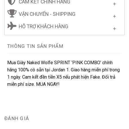
CAM KẾT CHÍNH HÃNG
VẬN CHUYỂN - SHIPPING
HỖ TRỢ KHÁCH HÀNG
THÔNG TIN SẢN PHẨM
Mua Giày Naked Wolfe SPRINT ‘PINK COMBO’ chính
hãng 100% có sẵn tại Jordan 1. Giao hàng miễn phí trong
1 ngày. Cam kết đền tiền X5 nếu phát hiện Fake. Đổi trả
miễn phí size. MUA NGAY!
ĐÁNH GIÁ