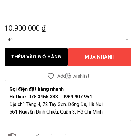
10.900.000
₫
THÊM VÀO GIỎ HÀNG
MUA NHANH
Add to wishlist
Gọi điện đặt hàng nhanh
Hotline: 078 3455 333 - 0964 907 954
Địa chỉ: Tầng 4, 72 Tây Sơn, Đống Đa, Hà Nội
561 Nguyễn Đình Chiểu, Quận 3, Hồ Chí Minh