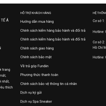
HỖ TRỢ KHÁCH HÀNG
HỆ THỐN
 TẾ Á
Cơ sở 1:
Hướng dẫn mua hàng
Chính sách kiểm hàng bảo hành và đổi trả
Hotline:
Chính sách kiểm hàng bảo hành và đổi trả
Cơ sở 2:
Hồ Chí 
N
Chính sách giao hàng
Chính sách bảo mật
Hotline:
Về trả góp Fundiin
i trang
Phương thức thanh toán
mắt,
 nhất,
Chính sách bảo vệ thông tin cá nhân
yêu thích
Dịch vụ ký gửi
Dịch vụ Spa Sneaker