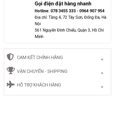
Gọi điện đặt hàng nhanh
Hotline: 078 3455 333 - 0964 907 954
Địa chỉ: Tầng 4, 72 Tây Sơn, Đống Đa, Hà
Nội
561 Nguyễn Đình Chiểu, Quận 3, Hồ Chí
Minh
CAM KẾT CHÍNH HÃNG
VẬN CHUYỂN - SHIPPING
HỖ TRỢ KHÁCH HÀNG