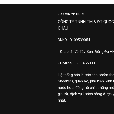
JORDAN VIETNAM
CÔNG TY TNHH TM & ĐT QUỐC
CHÂU
DKKD : 0109539054
- Địa chỉ : 70 Tây Sơn, Đống Đa H
- Hotline : 0783455333
Hệ thống bán lẻ các sản phẩm thờ
Sneakers, quần áo, phụ kiện, kính 
nước hoa, đồng hồ chính hãng mới
giá tốt, dịch vụ khách hàng được 
nhất.