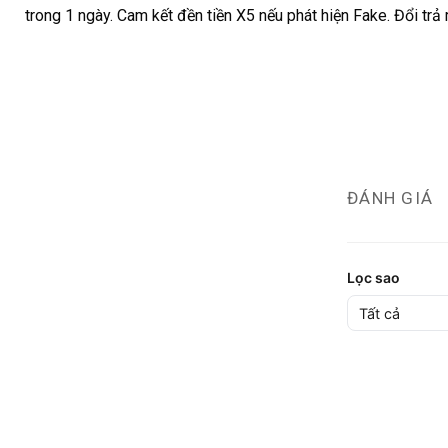
trong 1 ngày. Cam kết đền tiền X5 nếu phát hiện Fake. Đổi trả
ĐÁNH GIÁ
Lọc sao