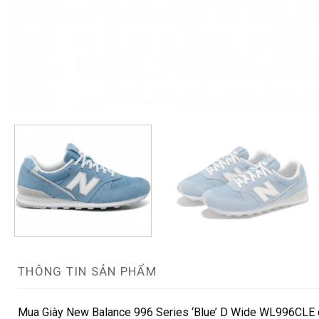
THÔNG TIN SẢN PHẨM
Mua Giày New Balance 996 Series ‘Blue’ D Wide WL996CLE ch