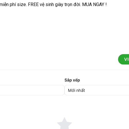
 miễn phí size. FREE vệ sinh giày trọn đời. MUA NGAY !
V
Sắp xếp