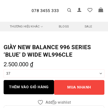
078 3455 333
THƯƠNG HIỆU KHÁC
BLOGS
SALE
GIÀY NEW BALANCE 996 SERIES
‘BLUE’ D WIDE WL996CLE
2.500.000
₫
THÊM VÀO GIỎ HÀNG
MUA NHANH
Add to wishlist