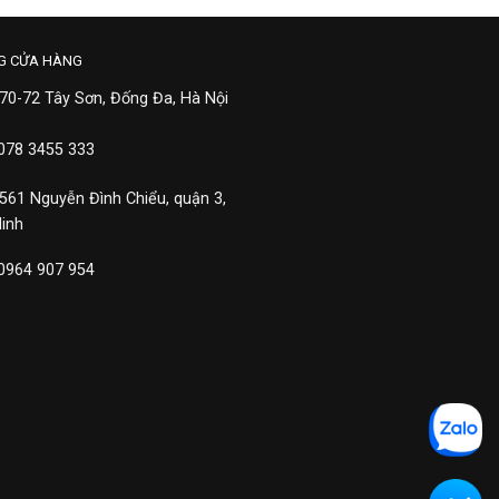
G CỬA HÀNG
 70-72 Tây Sơn, Đống Đa, Hà Nội
 078 3455 333
 561 Nguyễn Đình Chiểu, quận 3,
Minh
 0964 907 954