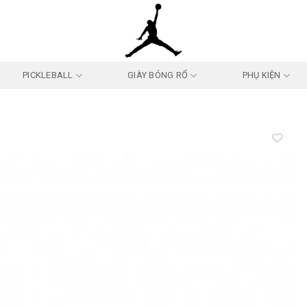
PICKLEBALL
GIÀY BÓNG RỔ
PHỤ KIỆN
Add to
wishlist