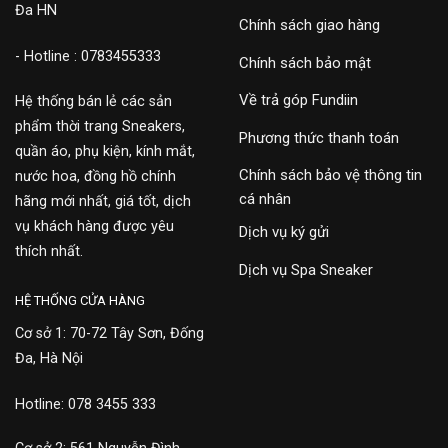
Đa HN
Chính sách giao hàng
- Hotline : 0783455333
Chính sách bảo mật
Về trả góp Fundiin
Hệ thống bán lẻ các sản
phẩm thời trang Sneakers,
Phương thức thanh toán
quần áo, phụ kiện, kính mắt,
Chính sách bảo vệ thông tin
nước hoa, đồng hồ chính
cá nhân
hãng mới nhất, giá tốt, dịch
vụ khách hàng được yêu
Dịch vụ ký gửi
thích nhất.
Dịch vụ Spa Sneaker
HỆ THỐNG CỬA HÀNG
Cơ sở 1: 70-72 Tây Sơn, Đống
Đa, Hà Nội
Hotline: 078 3455 333