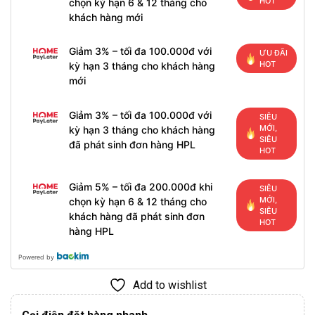
HOT
chọn kỳ hạn 6 & 12 tháng cho
khách hàng mới
Giảm 3% – tối đa 100.000đ với
ƯU ĐÃI
HOT
kỳ hạn 3 tháng cho khách hàng
mới
Giảm 3% – tối đa 100.000đ với
SIÊU
MỚI,
kỳ hạn 3 tháng cho khách hàng
SIÊU
đã phát sinh đơn hàng HPL
HOT
Giảm 5% – tối đa 200.000đ khi
SIÊU
MỚI,
chọn kỳ hạn 6 & 12 tháng cho
SIÊU
khách hàng đã phát sinh đơn
HOT
hàng HPL
Powered by
Add to wishlist