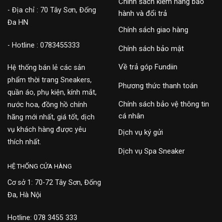
Chính sách kiểm hàng bảo
- Địa chỉ : 70 Tây Sơn, Đống
hành và đổi trả
Đa HN
Chính sách giao hàng
- Hotline : 0783455333
Chính sách bảo mật
Về trả góp Fundiin
Hệ thống bán lẻ các sản
phẩm thời trang Sneakers,
Phương thức thanh toán
quần áo, phụ kiện, kính mắt,
Chính sách bảo vệ thông tin
nước hoa, đồng hồ chính
cá nhân
hãng mới nhất, giá tốt, dịch
vụ khách hàng được yêu
Dịch vụ ký gửi
thích nhất.
Dịch vụ Spa Sneaker
HỆ THỐNG CỬA HÀNG
Cơ sở 1: 70-72 Tây Sơn, Đống
Đa, Hà Nội
Hotline: 078 3455 333