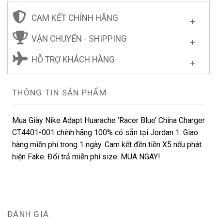
CAM KẾT CHÍNH HÃNG
VẬN CHUYỂN - SHIPPING
HỖ TRỢ KHÁCH HÀNG
THÔNG TIN SẢN PHẨM
Mua Giày Nike Adapt Huarache ‘Racer Blue’ China Charger
CT4401-001 chính hãng 100% có sẵn tại Jordan 1. Giao
hàng miễn phí trong 1 ngày. Cam kết đền tiền X5 nếu phát
hiện Fake. Đổi trả miễn phí size. MUA NGAY!
ĐÁNH GIÁ