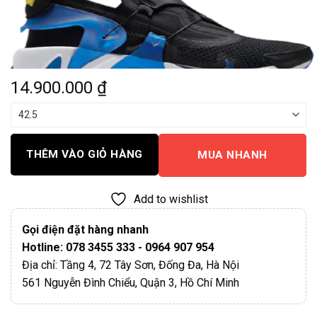
14.900.000
₫
THÊM VÀO GIỎ HÀNG
MUA NHANH
Add to wishlist
Gọi điện đặt hàng nhanh
Hotline: 078 3455 333 - 0964 907 954
Địa chỉ: Tầng 4, 72 Tây Sơn, Đống Đa, Hà Nội
561 Nguyễn Đình Chiểu, Quận 3, Hồ Chí Minh