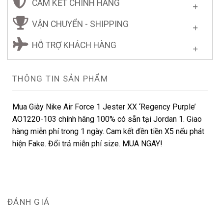
CAM KẾT CHÍNH HÃNG
VẬN CHUYỂN - SHIPPING
HỖ TRỢ KHÁCH HÀNG
THÔNG TIN SẢN PHẨM
Mua Giày Nike Air Force 1 Jester XX ‘Regency Purple’
AO1220-103 chính hãng 100% có sẵn tại Jordan 1. Giao
hàng miễn phí trong 1 ngày. Cam kết đền tiền X5 nếu phát
hiện Fake. Đổi trả miễn phí size. MUA NGAY!
ĐÁNH GIÁ