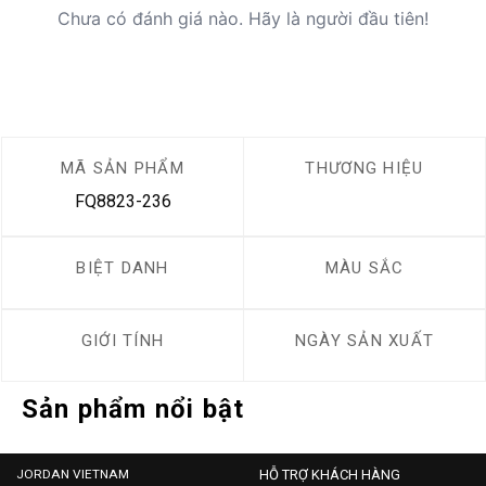
Chưa có đánh giá nào. Hãy là người đầu tiên!
MÃ SẢN PHẨM
THƯƠNG HIỆU
FQ8823-236
BIỆT DANH
MÀU SẮC
GIỚI TÍNH
NGÀY SẢN XUẤT
Sản phẩm nổi bật
JORDAN VIETNAM
HỖ TRỢ KHÁCH HÀNG