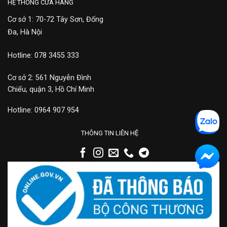
HỆ THỐNG CỬA HÀNG
Cơ sở 1: 70-72 Tây Sơn, Đống
Đa, Hà Nội
Hotline: 078 3455 333
Cơ sở 2: 561 Nguyễn Đình
Chiểu, quận 3, Hồ Chí Minh
Hotline: 0964 907 954
THÔNG TIN LIÊN HỆ