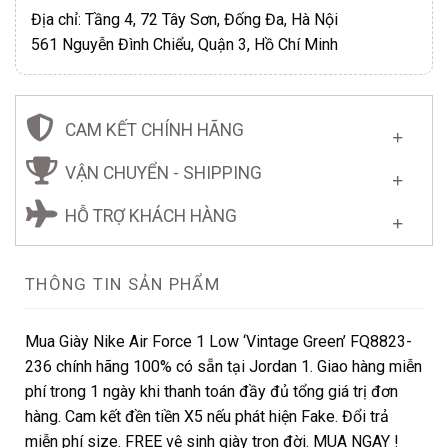
Địa chỉ: Tầng 4, 72 Tây Sơn, Đống Đa, Hà Nội
561 Nguyễn Đình Chiểu, Quận 3, Hồ Chí Minh
CAM KẾT CHÍNH HÃNG
VẬN CHUYỂN - SHIPPING
HỖ TRỢ KHÁCH HÀNG
THÔNG TIN SẢN PHẨM
Mua Giày Nike Air Force 1 Low ‘Vintage Green’ FQ8823-
236 chính hãng 100% có sẵn tại Jordan 1. Giao hàng miễn
phí trong 1 ngày khi thanh toán đầy đủ tổng giá trị đơn
hàng. Cam kết đền tiền X5 nếu phát hiện Fake. Đổi trả
miễn phí size. FREE vệ sinh giày trọn đời. MUA NGAY !