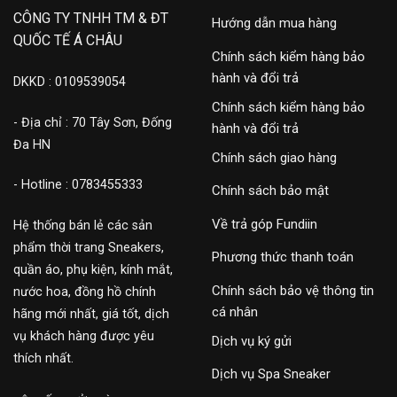
CÔNG TY TNHH TM & ĐT
Hướng dẫn mua hàng
QUỐC TẾ Á CHÂU
Chính sách kiểm hàng bảo
hành và đổi trả
DKKD : 0109539054
Chính sách kiểm hàng bảo
- Địa chỉ : 70 Tây Sơn, Đống
hành và đổi trả
Đa HN
Chính sách giao hàng
- Hotline : 0783455333
Chính sách bảo mật
Về trả góp Fundiin
Hệ thống bán lẻ các sản
phẩm thời trang Sneakers,
Phương thức thanh toán
quần áo, phụ kiện, kính mắt,
Chính sách bảo vệ thông tin
nước hoa, đồng hồ chính
cá nhân
hãng mới nhất, giá tốt, dịch
vụ khách hàng được yêu
Dịch vụ ký gửi
thích nhất.
Dịch vụ Spa Sneaker