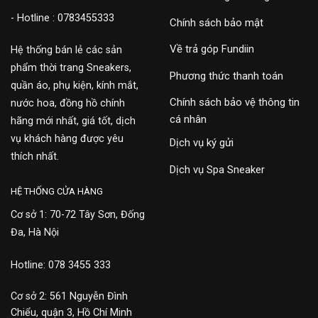
- Hotline : 0783455333
Chính sách bảo mật
Về trả góp Fundiin
Hệ thống bán lẻ các sản
phẩm thời trang Sneakers,
Phương thức thanh toán
quần áo, phụ kiện, kính mắt,
Chính sách bảo vệ thông tin
nước hoa, đồng hồ chính
cá nhân
hãng mới nhất, giá tốt, dịch
vụ khách hàng được yêu
Dịch vụ ký gửi
thích nhất.
Dịch vụ Spa Sneaker
HỆ THỐNG CỬA HÀNG
Cơ sở 1: 70-72 Tây Sơn, Đống
Đa, Hà Nội
Hotline: 078 3455 333
Cơ sở 2: 561 Nguyễn Đình
Chiểu, quận 3, Hồ Chí Minh