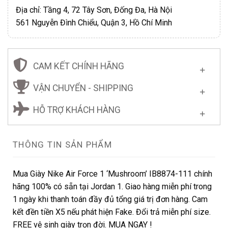
Địa chỉ: Tầng 4, 72 Tây Sơn, Đống Đa, Hà Nội
561 Nguyễn Đình Chiểu, Quận 3, Hồ Chí Minh
CAM KẾT CHÍNH HÃNG
VẬN CHUYỂN - SHIPPING
HỖ TRỢ KHÁCH HÀNG
THÔNG TIN SẢN PHẨM
Mua Giày Nike Air Force 1 ‘Mushroom’ IB8874-111 chính
hãng 100% có sẵn tại Jordan 1. Giao hàng miễn phí trong
1 ngày khi thanh toán đầy đủ tổng giá trị đơn hàng. Cam
kết đền tiền X5 nếu phát hiện Fake. Đổi trả miễn phí size.
FREE vệ sinh giày trọn đời. MUA NGAY !