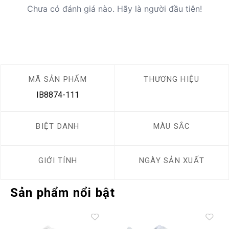
Chưa có đánh giá nào. Hãy là người đầu tiên!
MÃ SẢN PHẨM
THƯƠNG HIỆU
IB8874-111
BIỆT DANH
MÀU SẮC
GIỚI TÍNH
NGÀY SẢN XUẤT
Sản phẩm nổi bật