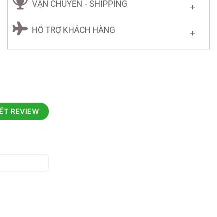
VẬN CHUYỂN - SHIPPING
HỖ TRỢ KHÁCH HÀNG
IẾT REVIEW