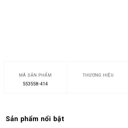
MÃ SẢN PHẨM
THƯƠNG HIỆU
553558-414
Sản phẩm nổi bật