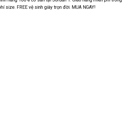
 phí size. FREE vệ sinh giày trọn đời. MUA NGAY!