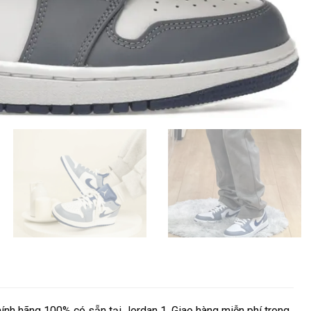
ính hãng 100% có sẵn tại Jordan 1. Giao hàng miễn phí trong