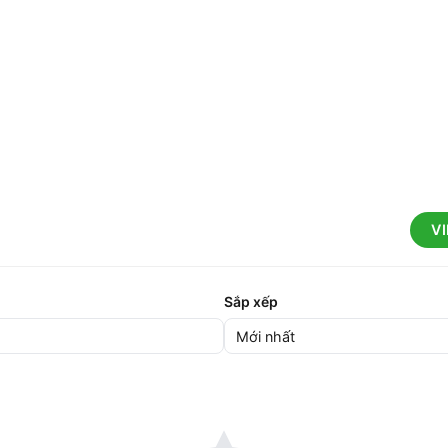
V
Sắp xếp