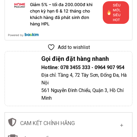
Giảm 5% – tối đa 200.000đ khi
SIÊU
MỚI,
chọn kỳ hạn 6 & 12 tháng cho
SIÊU
khách hàng đã phát sinh đơn
HOT
hàng HPL
Powered by
Add to wishlist
Gọi điện đặt hàng nhanh
Hotline: 078 3455 333 - 0964 907 954
Địa chỉ: Tầng 4, 72 Tây Sơn, Đống Đa, Hà
Nội
561 Nguyễn Đình Chiểu, Quận 3, Hồ Chí
Minh
CAM KẾT CHÍNH HÃNG