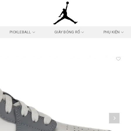
PICKLEBALL
GIÀY BÓNG RỔ
PHỤ KIỆN
Add to
wishlist