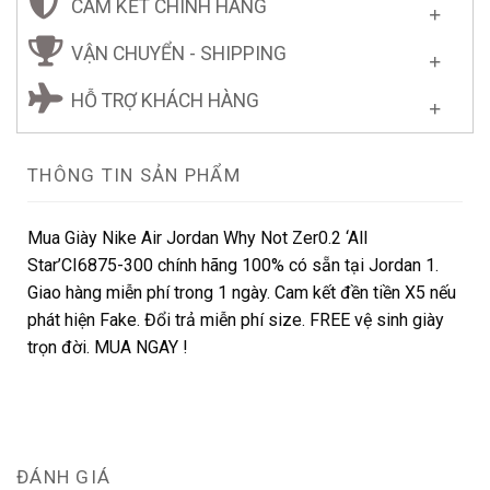
CAM KẾT CHÍNH HÃNG
VẬN CHUYỂN - SHIPPING
HỖ TRỢ KHÁCH HÀNG
THÔNG TIN SẢN PHẨM
Mua Giày Nike Air Jordan Why Not Zer0.2 ‘All
Star’CI6875-300 chính hãng 100% có sẵn tại Jordan 1.
Giao hàng miễn phí trong 1 ngày. Cam kết đền tiền X5 nếu
phát hiện Fake. Đổi trả miễn phí size. FREE vệ sinh giày
trọn đời. MUA NGAY !
ĐÁNH GIÁ