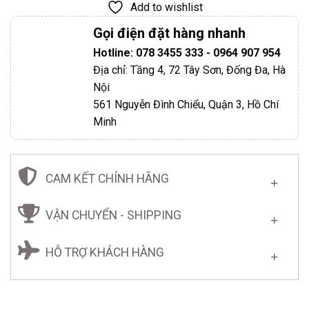
Add to wishlist
Gọi điện đặt hàng nhanh
Hotline: 078 3455 333 - 0964 907 954
Địa chỉ: Tầng 4, 72 Tây Sơn, Đống Đa, Hà
Nội
561 Nguyễn Đình Chiểu, Quận 3, Hồ Chí
Minh
CAM KẾT CHÍNH HÃNG
VẬN CHUYỂN - SHIPPING
HỖ TRỢ KHÁCH HÀNG