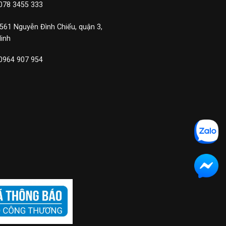
 078 3455 333
 561 Nguyễn Đình Chiểu, quận 3,
Minh
 0964 907 954