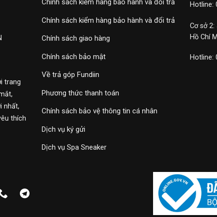
Chính sách kiểm hàng bảo hành và đổi trả
Hotline:
Chính sách kiểm hàng bảo hành và đổi trả
Cơ sở 2:
Hồ Chí 
N
Chính sách giao hàng
Chính sách bảo mật
Hotline:
Về trả góp Fundiin
i trang
Phương thức thanh toán
mắt,
 nhất,
Chính sách bảo vệ thông tin cá nhân
yêu thích
Dịch vụ ký gửi
Dịch vụ Spa Sneaker