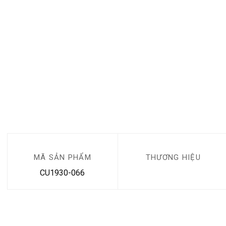
MÃ SẢN PHẨM
THƯƠNG HIỆU
CU1930-066