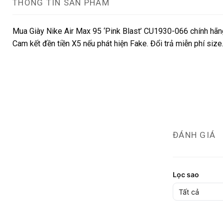
THÔNG TIN SẢN PHẨM
Mua Giày Nike Air Max 95 ‘Pink Blast’ CU1930-066 chính hãng
Cam kết đền tiền X5 nếu phát hiện Fake. Đổi trả miễn phí siz
ĐÁNH GIÁ
Lọc sao