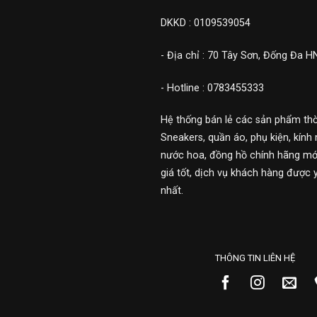
DKKD : 0109539054
- Địa chỉ : 70 Tây Sơn, Đống Đa H
- Hotline : 0783455333
Hệ thống bán lẻ các sản phẩm thờ
Sneakers, quần áo, phụ kiện, kính 
nước hoa, đồng hồ chính hãng mới
giá tốt, dịch vụ khách hàng được 
nhất.
THÔNG TIN LIÊN HỆ