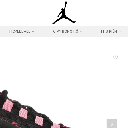
PICKLEBALL
GIÀY BÓNG RỔ
PHỤ KIỆN
Add to
wishlist