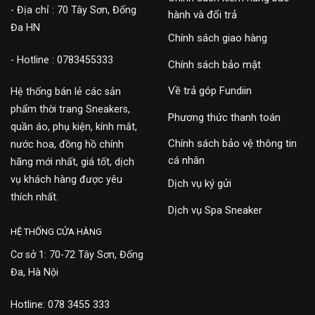
- Địa chỉ : 70 Tây Sơn, Đống
hành và đổi trả
Đa HN
Chính sách giao hàng
- Hotline : 0783455333
Chính sách bảo mật
Về trả góp Fundiin
Hệ thống bán lẻ các sản
phẩm thời trang Sneakers,
Phương thức thanh toán
quần áo, phụ kiện, kính mắt,
Chính sách bảo vệ thông tin
nước hoa, đồng hồ chính
cá nhân
hãng mới nhất, giá tốt, dịch
vụ khách hàng được yêu
Dịch vụ ký gửi
thích nhất.
Dịch vụ Spa Sneaker
HỆ THỐNG CỬA HÀNG
Cơ sở 1: 70-72 Tây Sơn, Đống
Đa, Hà Nội
Hotline: 078 3455 333