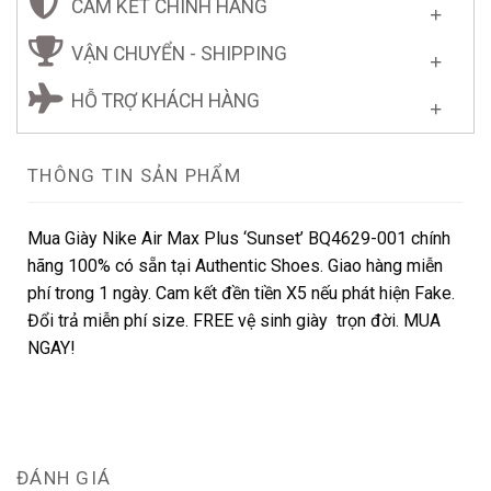
CAM KẾT CHÍNH HÃNG
VẬN CHUYỂN - SHIPPING
HỖ TRỢ KHÁCH HÀNG
THÔNG TIN SẢN PHẨM
Mua Giày Nike Air Max Plus ‘Sunset’ BQ4629-001 chính
hãng 100% có sẵn tại Authentic Shoes. Giao hàng miễn
phí trong 1 ngày. Cam kết đền tiền X5 nếu phát hiện Fake.
Đổi trả miễn phí size. FREE vệ sinh giày trọn đời. MUA
NGAY!
ĐÁNH GIÁ