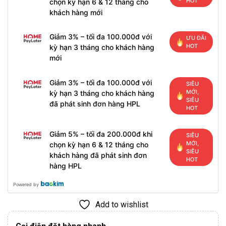
HOT
chọn kỳ hạn 6 & 12 tháng cho
khách hàng mới
Giảm 3% – tối đa 100.000đ với
ƯU ĐÃI
HOT
kỳ hạn 3 tháng cho khách hàng
mới
Giảm 3% – tối đa 100.000đ với
SIÊU
MỚI,
kỳ hạn 3 tháng cho khách hàng
SIÊU
đã phát sinh đơn hàng HPL
HOT
Giảm 5% – tối đa 200.000đ khi
SIÊU
MỚI,
chọn kỳ hạn 6 & 12 tháng cho
SIÊU
khách hàng đã phát sinh đơn
HOT
hàng HPL
Powered by
Add to wishlist