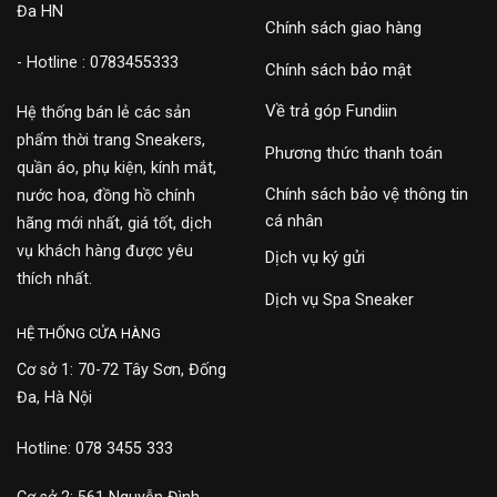
Đa HN
Chính sách giao hàng
- Hotline : 0783455333
Chính sách bảo mật
Về trả góp Fundiin
Hệ thống bán lẻ các sản
phẩm thời trang Sneakers,
Phương thức thanh toán
quần áo, phụ kiện, kính mắt,
Chính sách bảo vệ thông tin
nước hoa, đồng hồ chính
cá nhân
hãng mới nhất, giá tốt, dịch
vụ khách hàng được yêu
Dịch vụ ký gửi
thích nhất.
Dịch vụ Spa Sneaker
HỆ THỐNG CỬA HÀNG
Cơ sở 1: 70-72 Tây Sơn, Đống
Đa, Hà Nội
Hotline: 078 3455 333