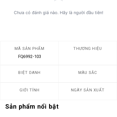
Chưa có đánh giá nào. Hãy là người đầu tiên!
MÃ SẢN PHẨM
THƯƠNG HIỆU
FQ6992-103
BIỆT DANH
MÀU SẮC
GIỚI TÍNH
NGÀY SẢN XUẤT
Sản phẩm nổi bật