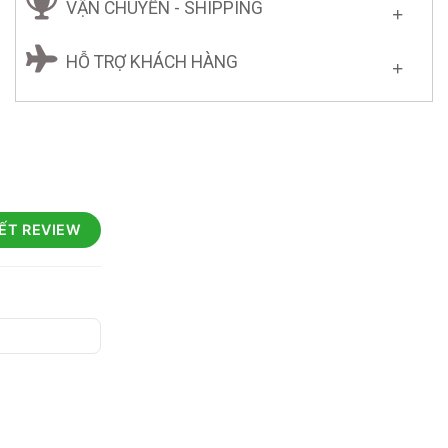
VẬN CHUYỂN - SHIPPING
HỖ TRỢ KHÁCH HÀNG
IẾT REVIEW