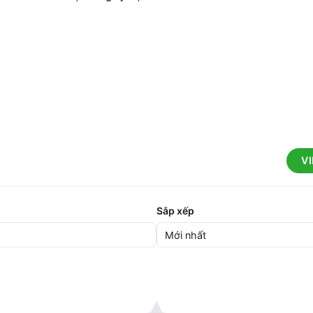
V
Sắp xếp