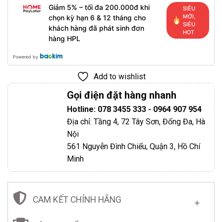
Giảm 5% – tối đa 200.000đ khi
SIÊU
MỚI,
chọn kỳ hạn 6 & 12 tháng cho
SIÊU
khách hàng đã phát sinh đơn
HOT
hàng HPL
Powered by
Add to wishlist
Gọi điện đặt hàng nhanh
Hotline: 078 3455 333 - 0964 907 954
Địa chỉ: Tầng 4, 72 Tây Sơn, Đống Đa, Hà
Nội
561 Nguyễn Đình Chiểu, Quận 3, Hồ Chí
Minh
CAM KẾT CHÍNH HÃNG