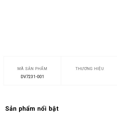
MÃ SẢN PHẨM
THƯƠNG HIỆU
DV7231-001
Sản phẩm nổi bật