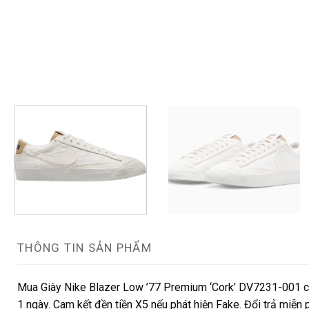
THÔNG TIN SẢN PHẨM
Mua Giày Nike Blazer Low ’77 Premium ‘Cork’ DV7231-001 chí
1 ngày. Cam kết đền tiền X5 nếu phát hiện Fake. Đổi trả miễn