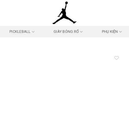
PICKLEBALL
GIÀY BÓNG RỔ
PHỤ KIỆN
Add to
wishlist