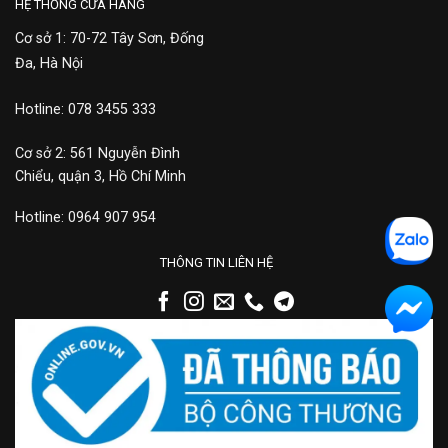
HỆ THỐNG CỬA HÀNG
Cơ sở 1: 70-72 Tây Sơn, Đống
Đa, Hà Nội
Hotline: 078 3455 333
Cơ sở 2: 561 Nguyễn Đình
Chiểu, quận 3, Hồ Chí Minh
Hotline: 0964 907 954
THÔNG TIN LIÊN HỆ