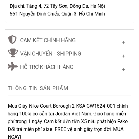
Địa chỉ: Tầng 4, 72 Tây Sơn, Đống Đa, Hà Nội
561 Nguyễn Đình Chiểu, Quận 3, Hồ Chí Minh
CAM KẾT CHÍNH HÃNG
VẬN CHUYỂN - SHIPPING
HỖ TRỢ KHÁCH HÀNG
THÔNG TIN SẢN PHẨM
Mua Giày Nike Court Borough 2 KSA CW1624-001 chính
hãng 100% có sẵn tại Jordan Viet Nam. Giao hàng miễn
phí trong 1 ngày. Cam kết đền tiền X5 nếu phát hiện Fake.
Đổi trả miễn phí size. FREE vệ sinh giày trọn đời. MUA
NGAY!