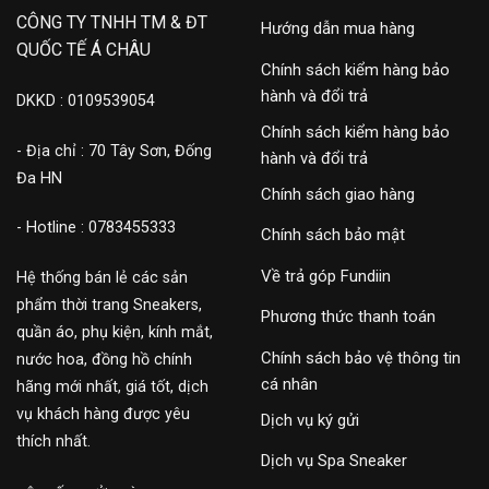
CÔNG TY TNHH TM & ĐT
Hướng dẫn mua hàng
QUỐC TẾ Á CHÂU
Chính sách kiểm hàng bảo
hành và đổi trả
DKKD : 0109539054
Chính sách kiểm hàng bảo
- Địa chỉ : 70 Tây Sơn, Đống
hành và đổi trả
Đa HN
Chính sách giao hàng
- Hotline : 0783455333
Chính sách bảo mật
Về trả góp Fundiin
Hệ thống bán lẻ các sản
phẩm thời trang Sneakers,
Phương thức thanh toán
quần áo, phụ kiện, kính mắt,
Chính sách bảo vệ thông tin
nước hoa, đồng hồ chính
cá nhân
hãng mới nhất, giá tốt, dịch
vụ khách hàng được yêu
Dịch vụ ký gửi
thích nhất.
Dịch vụ Spa Sneaker