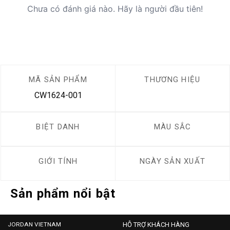
Chưa có đánh giá nào. Hãy là người đầu tiên!
MÃ SẢN PHẨM
THƯƠNG HIỆU
CW1624-001
BIỆT DANH
MÀU SẮC
GIỚI TÍNH
NGÀY SẢN XUẤT
Sản phẩm nổi bật
JORDAN VIETNAM
HỖ TRỢ KHÁCH HÀNG