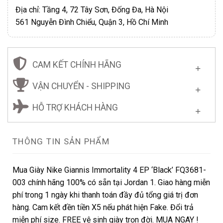
Địa chỉ: Tầng 4, 72 Tây Sơn, Đống Đa, Hà Nội
561 Nguyễn Đình Chiểu, Quận 3, Hồ Chí Minh
CAM KẾT CHÍNH HÃNG
VẬN CHUYỂN - SHIPPING
HỖ TRỢ KHÁCH HÀNG
THÔNG TIN SẢN PHẨM
Mua Giày Nike Giannis Immortality 4 EP ‘Black’ FQ3681-
003 chính hãng 100% có sẵn tại Jordan 1. Giao hàng miễn
phí trong 1 ngày khi thanh toán đầy đủ tổng giá trị đơn
hàng. Cam kết đền tiền X5 nếu phát hiện Fake. Đổi trả
miễn phí size. FREE vệ sinh giày trọn đời. MUA NGAY !