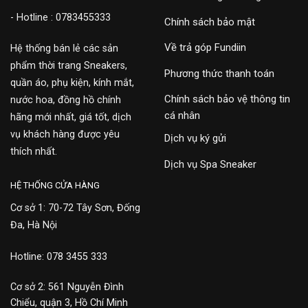
- Hotline : 0783455333
Chính sách bảo mật
Về trả góp Fundiin
Hệ thống bán lẻ các sản
phẩm thời trang Sneakers,
Phương thức thanh toán
quần áo, phụ kiện, kính mắt,
Chính sách bảo vệ thông tin
nước hoa, đồng hồ chính
cá nhân
hãng mới nhất, giá tốt, dịch
vụ khách hàng được yêu
Dịch vụ ký gửi
thích nhất.
Dịch vụ Spa Sneaker
HỆ THỐNG CỬA HÀNG
Cơ sở 1: 70-72 Tây Sơn, Đống
Đa, Hà Nội
Hotline: 078 3455 333
Cơ sở 2: 561 Nguyễn Đình
Chiểu, quận 3, Hồ Chí Minh