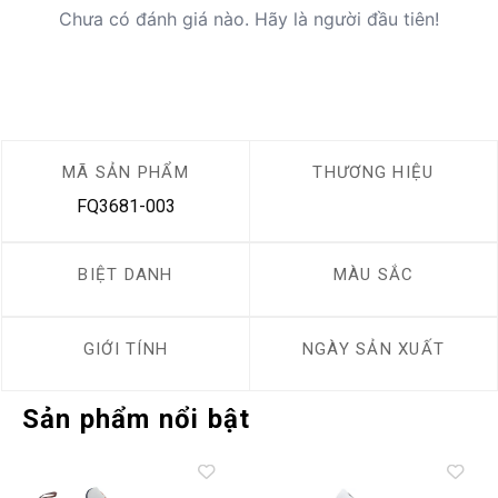
Chưa có đánh giá nào. Hãy là người đầu tiên!
MÃ SẢN PHẨM
THƯƠNG HIỆU
FQ3681-003
BIỆT DANH
MÀU SẮC
GIỚI TÍNH
NGÀY SẢN XUẤT
Sản phẩm nổi bật