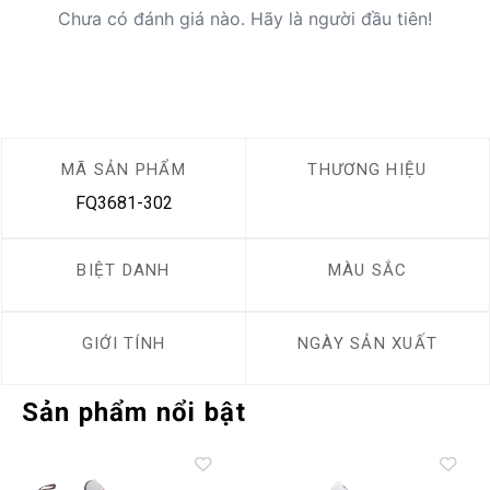
Chưa có đánh giá nào. Hãy là người đầu tiên!
MÃ SẢN PHẨM
THƯƠNG HIỆU
FQ3681-302
BIỆT DANH
MÀU SẮC
GIỚI TÍNH
NGÀY SẢN XUẤT
Sản phẩm nổi bật