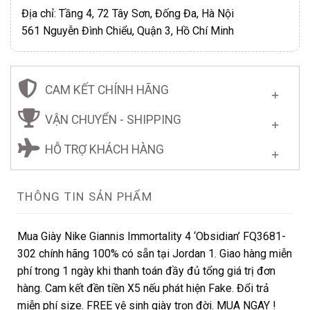
Địa chỉ: Tầng 4, 72 Tây Sơn, Đống Đa, Hà Nội
561 Nguyễn Đình Chiểu, Quận 3, Hồ Chí Minh
CAM KẾT CHÍNH HÃNG
VẬN CHUYỂN - SHIPPING
HỖ TRỢ KHÁCH HÀNG
THÔNG TIN SẢN PHẨM
Mua Giày Nike Giannis Immortality 4 ‘Obsidian’ FQ3681-
302 chính hãng 100% có sẵn tại Jordan 1. Giao hàng miễn
phí trong 1 ngày khi thanh toán đầy đủ tổng giá trị đơn
hàng. Cam kết đền tiền X5 nếu phát hiện Fake. Đổi trả
miễn phí size. FREE vệ sinh giày trọn đời. MUA NGAY !