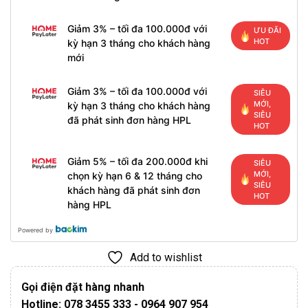
Giảm 3% – tối đa 100.000đ với
ƯU ĐÃI
HOT
kỳ hạn 3 tháng cho khách hàng
mới
Giảm 3% – tối đa 100.000đ với
SIÊU
MỚI,
kỳ hạn 3 tháng cho khách hàng
SIÊU
đã phát sinh đơn hàng HPL
HOT
Giảm 5% – tối đa 200.000đ khi
SIÊU
MỚI,
chọn kỳ hạn 6 & 12 tháng cho
SIÊU
khách hàng đã phát sinh đơn
HOT
hàng HPL
Powered by
Add to wishlist
Gọi điện đặt hàng nhanh
Hotline: 078 3455 333 - 0964 907 954