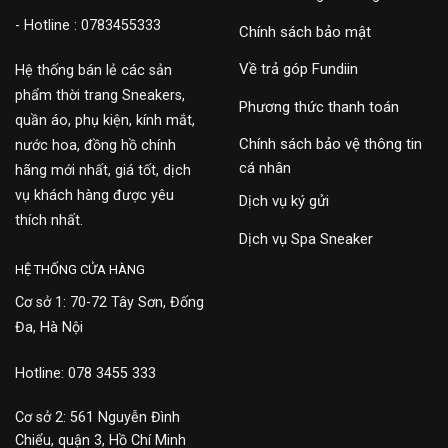
- Hotline : 0783455333
Chính sách bảo mật
Về trả góp Fundiin
Hệ thống bán lẻ các sản
phẩm thời trang Sneakers,
Phương thức thanh toán
quần áo, phụ kiện, kính mắt,
Chính sách bảo vệ thông tin
nước hoa, đồng hồ chính
cá nhân
hãng mới nhất, giá tốt, dịch
vụ khách hàng được yêu
Dịch vụ ký gửi
thích nhất.
Dịch vụ Spa Sneaker
HỆ THỐNG CỬA HÀNG
Cơ sở 1: 70-72 Tây Sơn, Đống
Đa, Hà Nội
Hotline: 078 3455 333
Cơ sở 2: 561 Nguyễn Đình
Chiểu, quận 3, Hồ Chí Minh