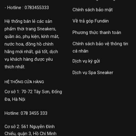
- Hotline : 0783455333
Chính sách bảo mật
Về trả góp Fundiin
Hệ thống bán lẻ các sản
phẩm thời trang Sneakers,
Phương thức thanh toán
quần áo, phụ kiện, kính mắt,
Chính sách bảo vệ thông tin
nước hoa, đồng hồ chính
cá nhân
hãng mới nhất, giá tốt, dịch
vụ khách hàng được yêu
Dịch vụ ký gửi
thích nhất.
Dịch vụ Spa Sneaker
HỆ THỐNG CỬA HÀNG
Cơ sở 1: 70-72 Tây Sơn, Đống
Đa, Hà Nội
Hotline: 078 3455 333
Cơ sở 2: 561 Nguyễn Đình
Chiểu, quận 3, Hồ Chí Minh