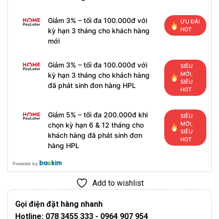
Giảm 3% – tối đa 100.000đ với
ƯU ĐÃI
HOT
kỳ hạn 3 tháng cho khách hàng
mới
Giảm 3% – tối đa 100.000đ với
SIÊU
MỚI,
kỳ hạn 3 tháng cho khách hàng
SIÊU
đã phát sinh đơn hàng HPL
HOT
Giảm 5% – tối đa 200.000đ khi
SIÊU
MỚI,
chọn kỳ hạn 6 & 12 tháng cho
SIÊU
khách hàng đã phát sinh đơn
HOT
hàng HPL
Powered by
Add to wishlist
Gọi điện đặt hàng nhanh
Hotline: 078 3455 333 - 0964 907 954