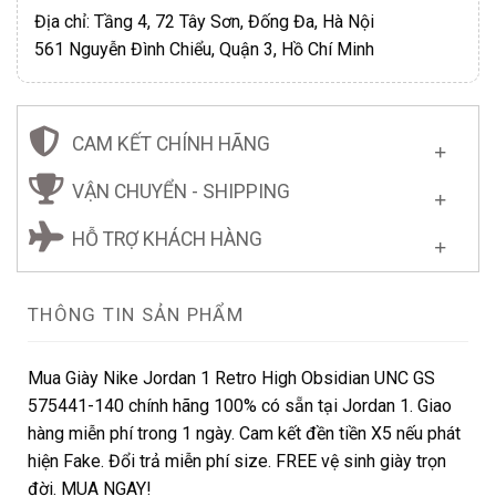
Địa chỉ: Tầng 4, 72 Tây Sơn, Đống Đa, Hà Nội
561 Nguyễn Đình Chiểu, Quận 3, Hồ Chí Minh
CAM KẾT CHÍNH HÃNG
VẬN CHUYỂN - SHIPPING
HỖ TRỢ KHÁCH HÀNG
THÔNG TIN SẢN PHẨM
Mua Giày Nike Jordan 1 Retro High Obsidian UNC GS
575441-140 chính hãng 100% có sẵn tại Jordan 1. Giao
hàng miễn phí trong 1 ngày. Cam kết đền tiền X5 nếu phát
hiện Fake. Đổi trả miễn phí size. FREE vệ sinh giày trọn
đời. MUA NGAY!