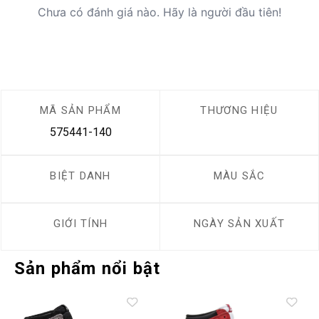
Chưa có đánh giá nào. Hãy là người đầu tiên!
MÃ SẢN PHẨM
THƯƠNG HIỆU
575441-140
BIỆT DANH
MÀU SẮC
GIỚI TÍNH
NGÀY SẢN XUẤT
Sản phẩm nổi bật