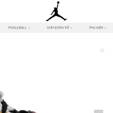
PICKLEBALL
GIÀY BÓNG RỔ
PHỤ KIỆN
Add to
wishlist