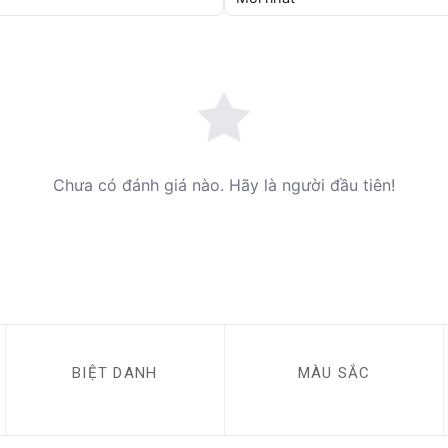
Chưa có đánh giá nào. Hãy là người đầu tiên!
BIỆT DANH
MÀU SẮC