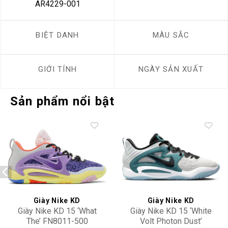
AR4229-001
BIỆT DANH
MÀU SẮC
GIỚI TÍNH
NGÀY SẢN XUẤT
Sản phẩm nổi bật
Add to
Add to
wishlist
wishlist
Giày Nike KD
Giày Nike KD
Giày Nike KD 15 ‘What
Giày Nike KD 15 ‘White
The’ FN8011-500
Volt Photon Dust’