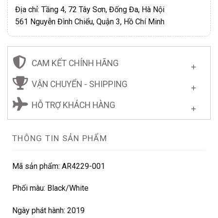
Địa chỉ: Tầng 4, 72 Tây Sơn, Đống Đa, Hà Nội
561 Nguyễn Đình Chiểu, Quận 3, Hồ Chí Minh
CAM KẾT CHÍNH HÃNG
VẬN CHUYỂN - SHIPPING
HỖ TRỢ KHÁCH HÀNG
THÔNG TIN SẢN PHẨM
Mã sản phẩm: AR4229-001
Phối màu: Black/White
Ngày phát hành: 2019