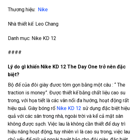
Thương hiệu:
Nike
Nhà thiết kế: Leo Chang
Danh mục: Nike KD 12
####
Lý do gì khiến Nike KD 12 The Day One trở nên đặc
biệt?
Bộ đế của đôi giày đươc tóm gọn bằng một câu : “ The
traction is money”. Được thiết kế bằng chất liệu cao su
trong, với họa tiết là các vân nổi đa hướng, hoạt động rất
hiệu quả. Giày bóng rổ
Nike KD 12
sử dụng đặc biệt hiệu
quả với các sân trong nhà, ngoài trời và kể cả mặt sân
không được sạch. Việc lau là không cần thiết để duy trì
hiệu năng hoạt động, tuy nhiên vì là cao su trong, việc lau
chủ yếu để giữ vẻ ngoài tuyệt hảo cho đôi giày, đặc biệt