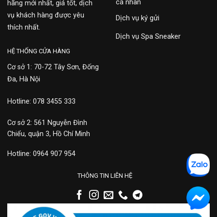
cá nhân
hãng mới nhất, giá tốt, dịch
vụ khách hàng được yêu
Dịch vụ ký gửi
thích nhất.
Dịch vụ Spa Sneaker
HỆ THỐNG CỬA HÀNG
Cơ sở 1: 70-72 Tây Sơn, Đống
Đa, Hà Nội
Hotline: 078 3455 333
Cơ sở 2: 561 Nguyễn Đình
Chiểu, quận 3, Hồ Chí Minh
Hotline: 0964 907 954
THÔNG TIN LIÊN HỆ