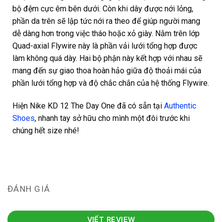
bộ đệm cực êm bên dưới. Còn khi dây được nới lỏng,
phần da trên sẽ lập tức nới ra theo để giúp người mang
dễ dàng hơn trong việc tháo hoặc xỏ giày. Nằm trên lớp
Quad-axial Flywire này là phần vải lưới tổng hợp được
làm không quá dày. Hai bộ phận này kết hợp với nhau sẽ
mang đến sự giao thoa hoàn hảo giữa độ thoải mái của
phần lưới tổng hợp và độ chắc chắn của hệ thống Flywire.
Hiện Nike KD 12 The Day One đã có sẵn tại
Authentic
Shoes
, nhanh tay sở hữu cho mình một đôi trước khi
chúng hết size nhé!
ĐÁNH GIÁ
VIẾT REVIEW