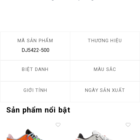
MÃ SẢN PHẨM
THƯƠNG HIỆU
DJ5422-500
BIỆT DANH
MÀU SẮC
GIỚI TÍNH
NGÀY SẢN XUẤT
Sản phẩm nổi bật