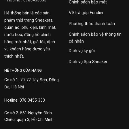
- Hotline : 0783455333
Chính sách bảo mật
Về trả góp Fundiin
Hệ thống bán lẻ các sản
phẩm thời trang Sneakers,
Phương thức thanh toán
quần áo, phụ kiện, kính mắt,
Chính sách bảo vệ thông tin
nước hoa, đồng hồ chính
cá nhân
hãng mới nhất, giá tốt, dịch
vụ khách hàng được yêu
Dịch vụ ký gửi
thích nhất.
Dịch vụ Spa Sneaker
HỆ THỐNG CỬA HÀNG
Cơ sở 1: 70-72 Tây Sơn, Đống
Đa, Hà Nội
Hotline: 078 3455 333
Cơ sở 2: 561 Nguyễn Đình
Chiểu, quận 3, Hồ Chí Minh