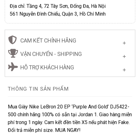
Địa chỉ: Tầng 4, 72 Tây Sơn, Đống Đa, Hà Nội
561 Nguyễn Đình Chiểu, Quận 3, Hồ Chí Minh
CAM KẾT CHÍNH HÃNG
VẬN CHUYỂN - SHIPPING
HỖ TRỢ KHÁCH HÀNG
THÔNG TIN SẢN PHẨM
Mua Giày Nike LeBron 20 EP ‘Purple And Gold’ DJ5422-
500 chính hãng 100% có sẵn tại Jordan 1. Giao hàng miễn
phí trong 1 ngày. Cam kết đền tiền X5 nếu phát hiện Fake.
Đổi trả miễn phí size. MUA NGAY!