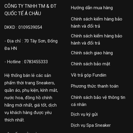
CÔNG TY TNHH TM & ĐT
Hướng dẫn mua hàng
QUỐC TẾ Á CHÂU
Chính sách kiểm hàng bảo
hành và đổi trả
DKKD : 0109539054
Chính sách kiểm hàng bảo
- Địa chỉ : 70 Tây Sơn, Đống
hành và đổi trả
Đa HN
Chính sách giao hàng
- Hotline : 0783455333
Chính sách bảo mật
Về trả góp Fundiin
Hệ thống bán lẻ các sản
phẩm thời trang Sneakers,
Phương thức thanh toán
quần áo, phụ kiện, kính mắt,
Chính sách bảo vệ thông tin
nước hoa, đồng hồ chính
cá nhân
hãng mới nhất, giá tốt, dịch
vụ khách hàng được yêu
Dịch vụ ký gửi
thích nhất.
Dịch vụ Spa Sneaker