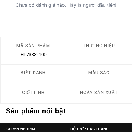
Chưa có đánh giá nào. Hãy là người đầu tiên!
MÃ SẢN PHẨM
THƯƠNG HIỆU
HF7333-100
BIỆT DANH
MÀU SẮC
GIỚI TÍNH
NGÀY SẢN XUẤT
Sản phẩm nổi bật
JORDAN VIETNAM
HỖ TRỢ KHÁCH HÀNG