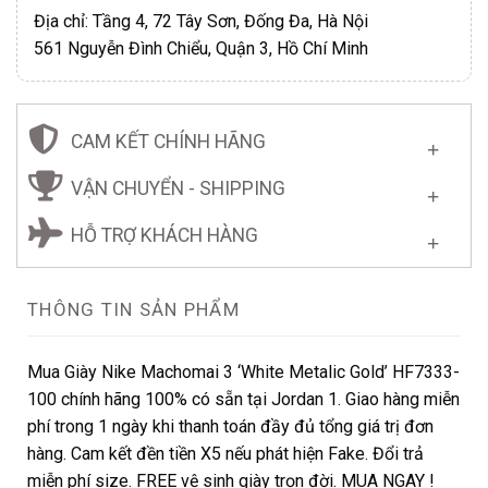
Địa chỉ: Tầng 4, 72 Tây Sơn, Đống Đa, Hà Nội
561 Nguyễn Đình Chiểu, Quận 3, Hồ Chí Minh
CAM KẾT CHÍNH HÃNG
VẬN CHUYỂN - SHIPPING
HỖ TRỢ KHÁCH HÀNG
THÔNG TIN SẢN PHẨM
Mua Giày Nike Machomai 3 ‘White Metalic Gold’ HF7333-
100 chính hãng 100% có sẵn tại Jordan 1. Giao hàng miễn
phí trong 1 ngày khi thanh toán đầy đủ tổng giá trị đơn
hàng. Cam kết đền tiền X5 nếu phát hiện Fake. Đổi trả
miễn phí size. FREE vệ sinh giày trọn đời. MUA NGAY !