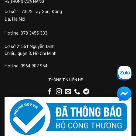
HỆ THỐNG CỬA HÀNG
Cơ sở 1: 70-72 Tây Sơn, Đống
Đa, Hà Nội
Hotline: 078 3455 333
Cơ sở 2: 561 Nguyễn Đình
Chiểu, quận 3, Hồ Chí Minh
Hotline: 0964 907 954
THÔNG TIN LIÊN HỆ