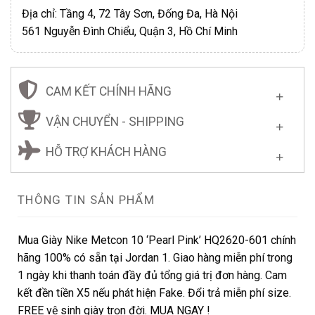
Địa chỉ: Tầng 4, 72 Tây Sơn, Đống Đa, Hà Nội
561 Nguyễn Đình Chiểu, Quận 3, Hồ Chí Minh
CAM KẾT CHÍNH HÃNG
VẬN CHUYỂN - SHIPPING
HỖ TRỢ KHÁCH HÀNG
THÔNG TIN SẢN PHẨM
Mua Giày Nike Metcon 10 ‘Pearl Pink’ HQ2620-601 chính
hãng 100% có sẵn tại Jordan 1. Giao hàng miễn phí trong
1 ngày khi thanh toán đầy đủ tổng giá trị đơn hàng. Cam
kết đền tiền X5 nếu phát hiện Fake. Đổi trả miễn phí size.
FREE vệ sinh giày trọn đời. MUA NGAY !