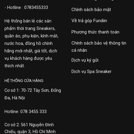
- Hotline : 0783455333
Chính sách bảo mật
Về trả góp Fundiin
Hệ thống bán lẻ các sản
phẩm thời trang Sneakers,
Phương thức thanh toán
quần áo, phụ kiện, kính mắt,
Chính sách bảo vệ thông tin
nước hoa, đồng hồ chính
cá nhân
hãng mới nhất, giá tốt, dịch
vụ khách hàng được yêu
Dịch vụ ký gửi
thích nhất.
Dịch vụ Spa Sneaker
HỆ THỐNG CỬA HÀNG
Cơ sở 1: 70-72 Tây Sơn, Đống
Đa, Hà Nội
Hotline: 078 3455 333
Cơ sở 2: 561 Nguyễn Đình
Chiểu, quận 3, Hồ Chí Minh