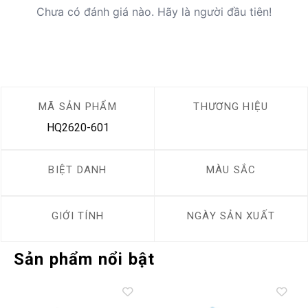
Chưa có đánh giá nào. Hãy là người đầu tiên!
MÃ SẢN PHẨM
THƯƠNG HIỆU
HQ2620-601
BIỆT DANH
MÀU SẮC
GIỚI TÍNH
NGÀY SẢN XUẤT
Sản phẩm nổi bật