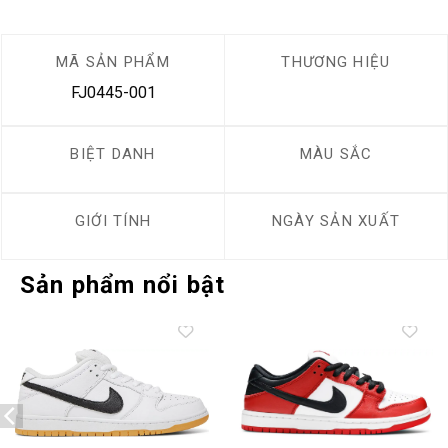
MÃ SẢN PHẨM
THƯƠNG HIỆU
FJ0445-001
BIỆT DANH
MÀU SẮC
GIỚI TÍNH
NGÀY SẢN XUẤT
Sản phẩm nổi bật
Add to
Add to
wishlist
wishlist