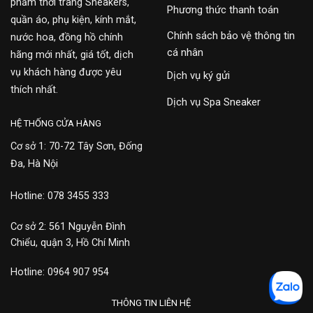
phẩm thời trang Sneakers,
Phương thức thanh toán
quần áo, phụ kiện, kính mắt,
Chính sách bảo vệ thông tin
nước hoa, đồng hồ chính
cá nhân
hãng mới nhất, giá tốt, dịch
vụ khách hàng được yêu
Dịch vụ ký gửi
thích nhất.
Dịch vụ Spa Sneaker
HỆ THỐNG CỬA HÀNG
Cơ sở 1: 70-72 Tây Sơn, Đống
Đa, Hà Nội
Hotline: 078 3455 333
Cơ sở 2: 561 Nguyễn Đình
Chiểu, quận 3, Hồ Chí Minh
Hotline: 0964 907 954
THÔNG TIN LIÊN HỆ