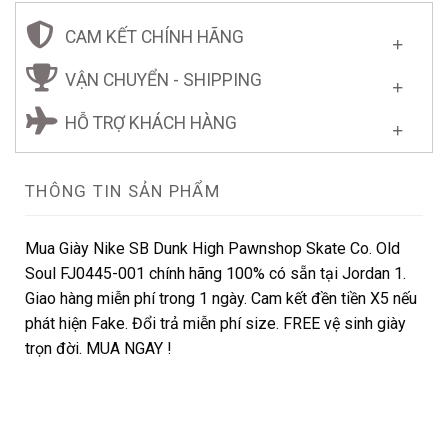
CAM KẾT CHÍNH HÃNG
VẬN CHUYỂN - SHIPPING
HỖ TRỢ KHÁCH HÀNG
THÔNG TIN SẢN PHẨM
Mua Giày Nike SB Dunk High Pawnshop Skate Co. Old
Soul FJ0445-001 chính hãng 100% có sẵn tại Jordan 1.
Giao hàng miễn phí trong 1 ngày. Cam kết đền tiền X5 nếu
phát hiện Fake. Đổi trả miễn phí size. FREE vệ sinh giày
trọn đời. MUA NGAY !