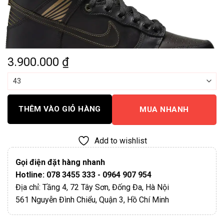
3.900.000
₫
THÊM VÀO GIỎ HÀNG
MUA NHANH
Add to wishlist
Gọi điện đặt hàng nhanh
Hotline: 078 3455 333 - 0964 907 954
Địa chỉ: Tầng 4, 72 Tây Sơn, Đống Đa, Hà Nội
561 Nguyễn Đình Chiểu, Quận 3, Hồ Chí Minh