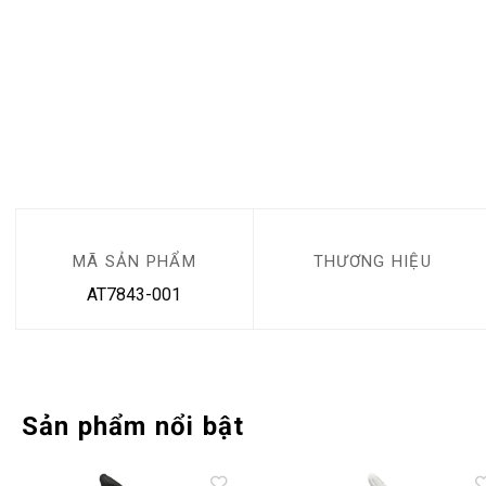
MÃ SẢN PHẨM
THƯƠNG HIỆU
AT7843-001
Sản phẩm nổi bật