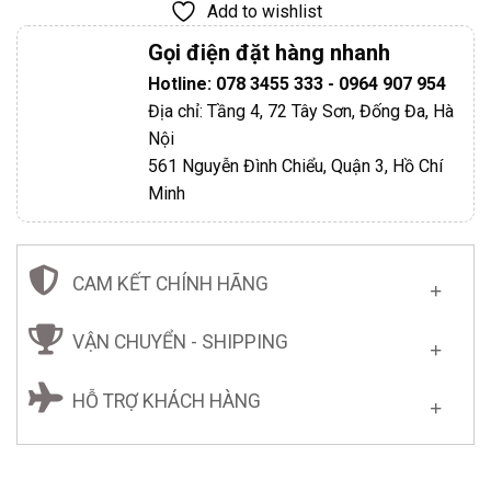
Add to wishlist
Gọi điện đặt hàng nhanh
Hotline: 078 3455 333 - 0964 907 954
Địa chỉ: Tầng 4, 72 Tây Sơn, Đống Đa, Hà
Nội
561 Nguyễn Đình Chiểu, Quận 3, Hồ Chí
Minh
CAM KẾT CHÍNH HÃNG
VẬN CHUYỂN - SHIPPING
HỖ TRỢ KHÁCH HÀNG