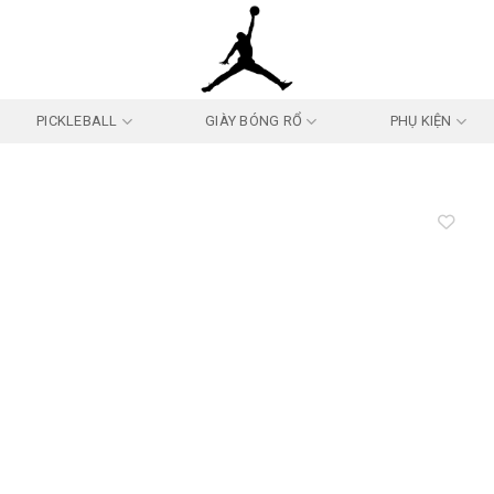
PICKLEBALL
GIÀY BÓNG RỔ
PHỤ KIỆN
Add to
wishlist