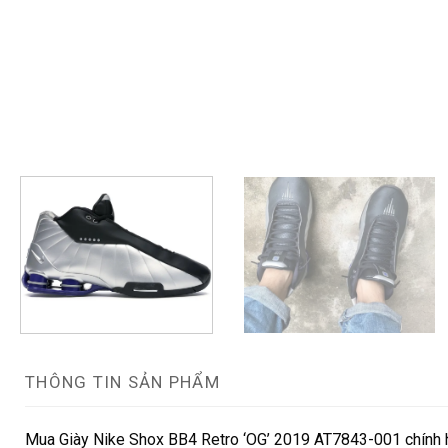
THÔNG TIN SẢN PHẨM
Mua Giày Nike Shox BB4 Retro ‘OG’ 2019 AT7843-001 chính hã