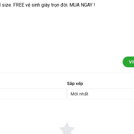
í size. FREE vệ sinh giày trọn đời. MUA NGAY !
V
Sắp xếp