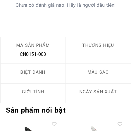
Chưa có đánh giá nào. Hãy là người đầu tiên!
MÃ SẢN PHẨM
THƯƠNG HIỆU
CN0151-003
BIỆT DANH
MÀU SẮC
GIỚI TÍNH
NGÀY SẢN XUẤT
Sản phẩm nổi bật