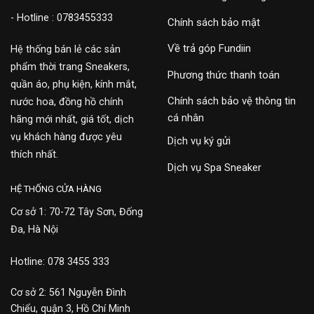
- Hotline : 0783455333
Chính sách bảo mật
Về trả góp Fundiin
Hệ thống bán lẻ các sản
phẩm thời trang Sneakers,
Phương thức thanh toán
quần áo, phụ kiện, kính mắt,
Chính sách bảo vệ thông tin
nước hoa, đồng hồ chính
cá nhân
hãng mới nhất, giá tốt, dịch
vụ khách hàng được yêu
Dịch vụ ký gửi
thích nhất.
Dịch vụ Spa Sneaker
HỆ THỐNG CỬA HÀNG
Cơ sở 1: 70-72 Tây Sơn, Đống
Đa, Hà Nội
Hotline: 078 3455 333
Cơ sở 2: 561 Nguyễn Đình
Chiểu, quận 3, Hồ Chí Minh