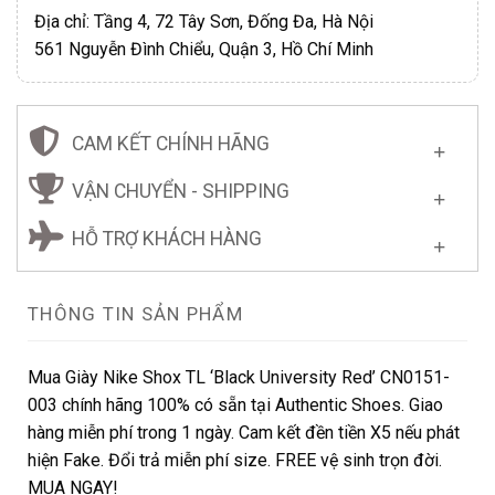
Địa chỉ: Tầng 4, 72 Tây Sơn, Đống Đa, Hà Nội
561 Nguyễn Đình Chiểu, Quận 3, Hồ Chí Minh
CAM KẾT CHÍNH HÃNG
VẬN CHUYỂN - SHIPPING
HỖ TRỢ KHÁCH HÀNG
THÔNG TIN SẢN PHẨM
Mua Giày Nike Shox TL ‘Black University Red’ CN0151-
003 chính hãng 100% có sẵn tại Authentic Shoes. Giao
hàng miễn phí trong 1 ngày. Cam kết đền tiền X5 nếu phát
hiện Fake. Đổi trả miễn phí size. FREE vệ sinh trọn đời.
MUA NGAY!