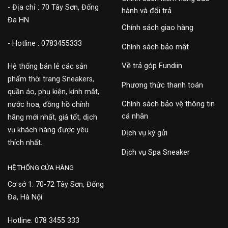
- Địa chỉ : 70 Tây Sơn, Đống
hành và đổi trả
Đa HN
Chính sách giao hàng
- Hotline : 0783455333
Chính sách bảo mật
Về trả góp Fundiin
Hệ thống bán lẻ các sản
phẩm thời trang Sneakers,
Phương thức thanh toán
quần áo, phụ kiện, kính mắt,
Chính sách bảo vệ thông tin
nước hoa, đồng hồ chính
cá nhân
hãng mới nhất, giá tốt, dịch
vụ khách hàng được yêu
Dịch vụ ký gửi
thích nhất.
Dịch vụ Spa Sneaker
HỆ THỐNG CỬA HÀNG
Cơ sở 1: 70-72 Tây Sơn, Đống
Đa, Hà Nội
Hotline: 078 3455 333