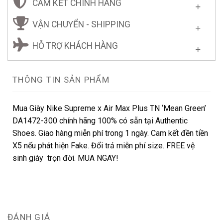
CAM KẾT CHÍNH HÃNG
VẬN CHUYỂN - SHIPPING
HỖ TRỢ KHÁCH HÀNG
THÔNG TIN SẢN PHẨM
Mua Giày Nike Supreme x Air Max Plus TN ‘Mean Green’
DA1472-300 chính hãng 100% có sẵn tại Authentic
Shoes. Giao hàng miễn phí trong 1 ngày. Cam kết đền tiền
X5 nếu phát hiện Fake. Đổi trả miễn phí size. FREE vệ
sinh giày trọn đời. MUA NGAY!
ĐÁNH GIÁ