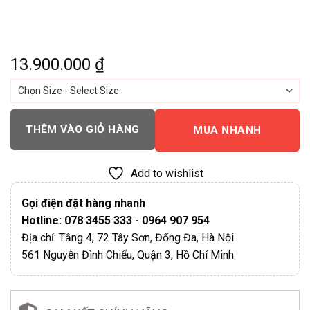
13.900.000
₫
THÊM VÀO GIỎ HÀNG
MUA NHANH
Add to wishlist
Gọi điện đặt hàng nhanh
Hotline: 078 3455 333 - 0964 907 954
Địa chỉ: Tầng 4, 72 Tây Sơn, Đống Đa, Hà Nội
561 Nguyễn Đình Chiểu, Quận 3, Hồ Chí Minh