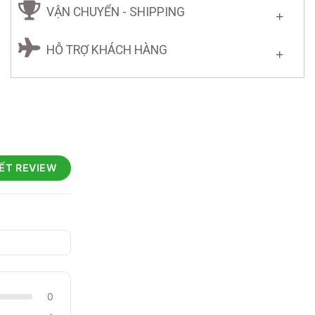
VẬN CHUYỂN - SHIPPING
HỖ TRỢ KHÁCH HÀNG
IẾT REVIEW
0