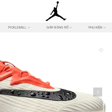
PICKLEBALL
GIÀY BÓNG RỔ
PHỤ KIỆN
Add to
wishlist