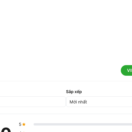
V
Sắp xếp
5