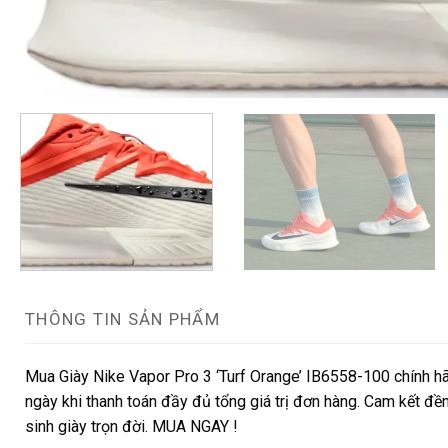
THÔNG TIN SẢN PHẨM
Mua Giày Nike Vapor Pro 3 ‘Turf Orange’ IB6558-100 chính hã
ngày khi thanh toán đầy đủ tổng giá trị đơn hàng. Cam kết đền
sinh giày trọn đời. MUA NGAY !