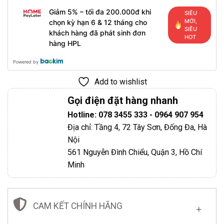
Giảm 5% – tối đa 200.000đ khi
SIÊU
MỚI,
chọn kỳ hạn 6 & 12 tháng cho
SIÊU
khách hàng đã phát sinh đơn
HOT
hàng HPL
Powered by
Add to wishlist
Gọi điện đặt hàng nhanh
Hotline: 078 3455 333 - 0964 907 954
Địa chỉ: Tầng 4, 72 Tây Sơn, Đống Đa, Hà
Nội
561 Nguyễn Đình Chiểu, Quận 3, Hồ Chí
Minh
CAM KẾT CHÍNH HÃNG