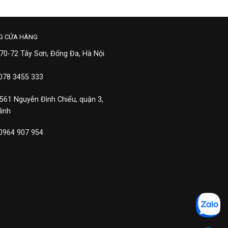
G CỬA HÀNG
 70-72 Tây Sơn, Đống Đa, Hà Nội
 078 3455 333
 561 Nguyễn Đình Chiểu, quận 3,
Minh
 0964 907 954