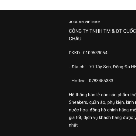
JORDAN VIETNAM
CÔNG TY TNHH TM & ĐT QUỐC
CHÂU
DKKD : 0109539054
- Địa chỉ : 70 Tây Sơn, Đống Đa H
- Hotline : 0783455333
Hệ thống bán lẻ các sản phẩm thờ
Sneakers, quần áo, phụ kiện, kính 
nước hoa, đồng hồ chính hãng mới
giá tốt, dịch vụ khách hàng được 
nhất.