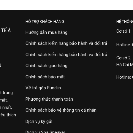
HỖ TRỢ KHÁCH HÀNG
HỆ THỐN
 TẾ Á
Cơ sở 1:
Hướng dẫn mua hàng
Chính sách kiểm hàng bảo hành và đổi trả
Hotline:
Chính sách kiểm hàng bảo hành và đổi trả
Cơ sở 2:
Hồ Chí 
N
Chính sách giao hàng
Chính sách bảo mật
Hotline:
Về trả góp Fundiin
i trang
Phương thức thanh toán
mắt,
 nhất,
Chính sách bảo vệ thông tin cá nhân
yêu thích
Dịch vụ ký gửi
Dịch vụ Spa Sneaker