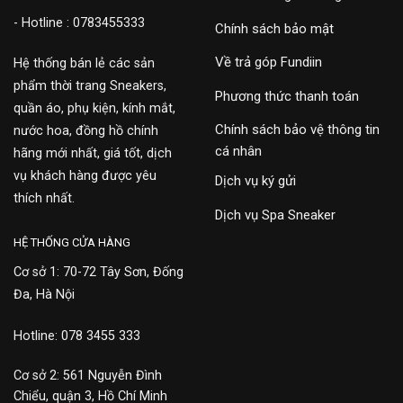
- Hotline : 0783455333
Chính sách bảo mật
Về trả góp Fundiin
Hệ thống bán lẻ các sản
phẩm thời trang Sneakers,
Phương thức thanh toán
quần áo, phụ kiện, kính mắt,
Chính sách bảo vệ thông tin
nước hoa, đồng hồ chính
cá nhân
hãng mới nhất, giá tốt, dịch
vụ khách hàng được yêu
Dịch vụ ký gửi
thích nhất.
Dịch vụ Spa Sneaker
HỆ THỐNG CỬA HÀNG
Cơ sở 1: 70-72 Tây Sơn, Đống
Đa, Hà Nội
Hotline: 078 3455 333
Cơ sở 2: 561 Nguyễn Đình
Chiểu, quận 3, Hồ Chí Minh