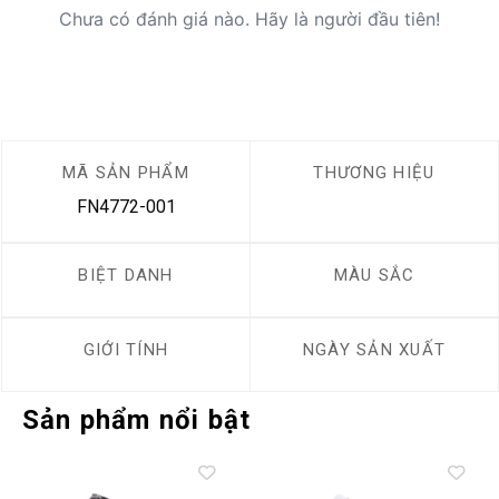
Chưa có đánh giá nào. Hãy là người đầu tiên!
MÃ SẢN PHẨM
THƯƠNG HIỆU
FN4772-001
BIỆT DANH
MÀU SẮC
GIỚI TÍNH
NGÀY SẢN XUẤT
Sản phẩm nổi bật