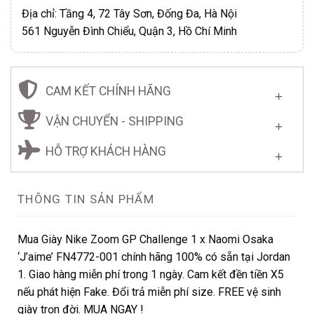
Địa chỉ: Tầng 4, 72 Tây Sơn, Đống Đa, Hà Nội
561 Nguyễn Đình Chiểu, Quận 3, Hồ Chí Minh
CAM KẾT CHÍNH HÃNG
VẬN CHUYỂN - SHIPPING
HỖ TRỢ KHÁCH HÀNG
THÔNG TIN SẢN PHẨM
Mua Giày Nike Zoom GP Challenge 1 x Naomi Osaka
‘J’aime’ FN4772-001 chính hãng 100% có sẵn tại Jordan
1. Giao hàng miễn phí trong 1 ngày. Cam kết đền tiền X5
nếu phát hiện Fake. Đổi trả miễn phí size. FREE vệ sinh
giày trọn đời. MUA NGAY !