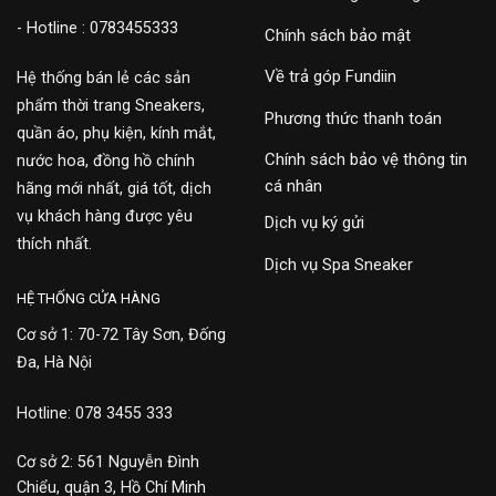
- Hotline : 0783455333
Chính sách bảo mật
Về trả góp Fundiin
Hệ thống bán lẻ các sản
phẩm thời trang Sneakers,
Phương thức thanh toán
quần áo, phụ kiện, kính mắt,
Chính sách bảo vệ thông tin
nước hoa, đồng hồ chính
cá nhân
hãng mới nhất, giá tốt, dịch
vụ khách hàng được yêu
Dịch vụ ký gửi
thích nhất.
Dịch vụ Spa Sneaker
HỆ THỐNG CỬA HÀNG
Cơ sở 1: 70-72 Tây Sơn, Đống
Đa, Hà Nội
Hotline: 078 3455 333
Cơ sở 2: 561 Nguyễn Đình
Chiểu, quận 3, Hồ Chí Minh