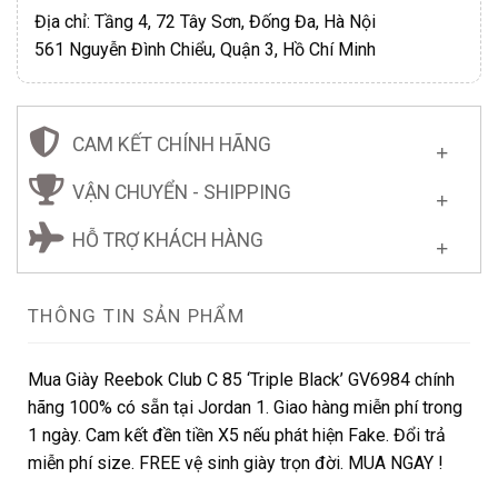
Địa chỉ: Tầng 4, 72 Tây Sơn, Đống Đa, Hà Nội
561 Nguyễn Đình Chiểu, Quận 3, Hồ Chí Minh
CAM KẾT CHÍNH HÃNG
VẬN CHUYỂN - SHIPPING
HỖ TRỢ KHÁCH HÀNG
THÔNG TIN SẢN PHẨM
Mua Giày Reebok Club C 85 ‘Triple Black’ GV6984 chính
hãng 100% có sẵn tại Jordan 1. Giao hàng miễn phí trong
1 ngày. Cam kết đền tiền X5 nếu phát hiện Fake. Đổi trả
miễn phí size. FREE vệ sinh giày trọn đời. MUA NGAY !