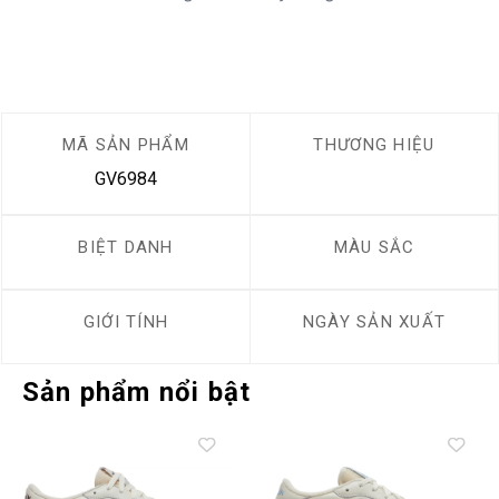
MÃ SẢN PHẨM
THƯƠNG HIỆU
GV6984
BIỆT DANH
MÀU SẮC
GIỚI TÍNH
NGÀY SẢN XUẤT
Sản phẩm nổi bật