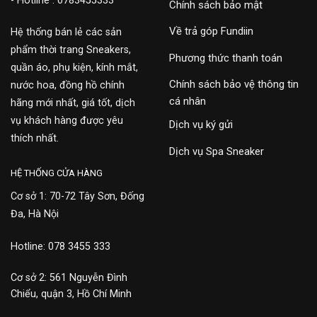
- Hotline : 0783455333
Chính sách bảo mật
Về trả góp Fundiin
Hệ thống bán lẻ các sản
phẩm thời trang Sneakers,
Phương thức thanh toán
quần áo, phụ kiện, kính mắt,
Chính sách bảo vệ thông tin
nước hoa, đồng hồ chính
cá nhân
hãng mới nhất, giá tốt, dịch
vụ khách hàng được yêu
Dịch vụ ký gửi
thích nhất.
Dịch vụ Spa Sneaker
HỆ THỐNG CỬA HÀNG
Cơ sở 1: 70-72 Tây Sơn, Đống
Đa, Hà Nội
Hotline: 078 3455 333
Cơ sở 2: 561 Nguyễn Đình
Chiểu, quận 3, Hồ Chí Minh