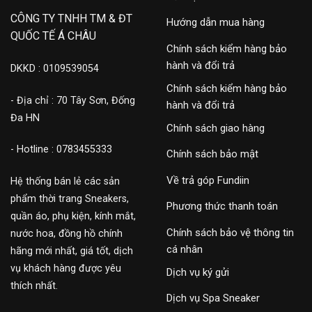
CÔNG TY TNHH TM & ĐT
Hướng dẫn mua hàng
QUỐC TẾ Á CHÂU
Chính sách kiểm hàng bảo
hành và đổi trả
DKKD : 0109539054
Chính sách kiểm hàng bảo
- Địa chỉ : 70 Tây Sơn, Đống
hành và đổi trả
Đa HN
Chính sách giao hàng
- Hotline : 0783455333
Chính sách bảo mật
Về trả góp Fundiin
Hệ thống bán lẻ các sản
phẩm thời trang Sneakers,
Phương thức thanh toán
quần áo, phụ kiện, kính mắt,
Chính sách bảo vệ thông tin
nước hoa, đồng hồ chính
cá nhân
hãng mới nhất, giá tốt, dịch
vụ khách hàng được yêu
Dịch vụ ký gửi
thích nhất.
Dịch vụ Spa Sneaker