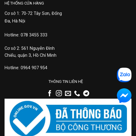
HỆ THỐNG CỬA HÀNG
Cơ sở 1: 70-72 Tây Sơn, Đống
Đa, Hà Nội
Hotline: 078 3455 333
Cơ sở 2: 561 Nguyễn Đình
Chiểu, quận 3, Hồ Chí Minh
Hotline: 0964 907 954
THÔNG TIN LIÊN HỆ