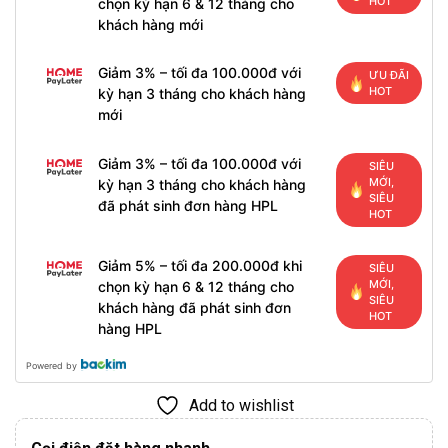
HOT
chọn kỳ hạn 6 & 12 tháng cho
khách hàng mới
Giảm 3% – tối đa 100.000đ với
ƯU ĐÃI
HOT
kỳ hạn 3 tháng cho khách hàng
mới
Giảm 3% – tối đa 100.000đ với
SIÊU
MỚI,
kỳ hạn 3 tháng cho khách hàng
SIÊU
đã phát sinh đơn hàng HPL
HOT
Giảm 5% – tối đa 200.000đ khi
SIÊU
MỚI,
chọn kỳ hạn 6 & 12 tháng cho
SIÊU
khách hàng đã phát sinh đơn
HOT
hàng HPL
Powered by
Add to wishlist