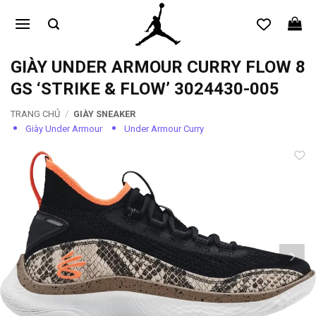
Bỏ
qua
nội
dung
GIÀY UNDER ARMOUR CURRY FLOW 8
GS ‘STRIKE & FLOW’ 3024430-005
TRANG CHỦ
/
GIÀY SNEAKER
Giày Under Armour
Under Armour Curry
Add to
wishlist