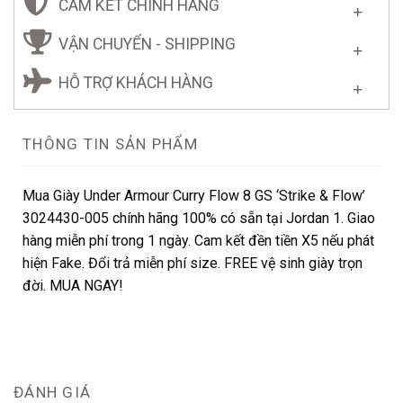
CAM KẾT CHÍNH HÃNG
VẬN CHUYỂN - SHIPPING
HỖ TRỢ KHÁCH HÀNG
THÔNG TIN SẢN PHẨM
Mua Giày Under Armour Curry Flow 8 GS ‘Strike & Flow’
3024430-005 chính hãng 100% có sẵn tại Jordan 1. Giao
hàng miễn phí trong 1 ngày. Cam kết đền tiền X5 nếu phát
hiện Fake. Đổi trả miễn phí size. FREE vệ sinh giày trọn
đời. MUA NGAY!
ĐÁNH GIÁ