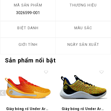
MÃ SẢN PHẨM
THƯƠNG HIỆU
3026599-001
BIỆT DANH
MÀU SẮC
GIỚI TÍNH
NGÀY SẢN XUẤT
Sản phẩm nổi bật
Add to
Add to
wishlist
wishlist
Giày bóng rổ Under Armour
Giày bóng rổ Under Armour