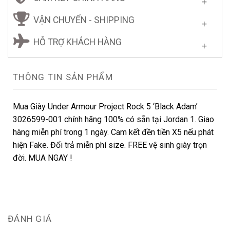
VẬN CHUYỂN - SHIPPING
HỖ TRỢ KHÁCH HÀNG
THÔNG TIN SẢN PHẨM
Mua Giày Under Armour Project Rock 5 ‘Black Adam’
3026599-001 chính hãng 100% có sẵn tại Jordan 1. Giao
hàng miễn phí trong 1 ngày. Cam kết đền tiền X5 nếu phát
hiện Fake. Đổi trả miễn phí size. FREE vệ sinh giày trọn
đời. MUA NGAY !
ĐÁNH GIÁ