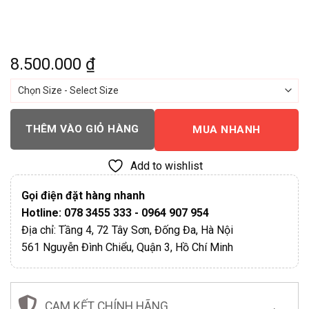
8.500.000
₫
THÊM VÀO GIỎ HÀNG
MUA NHANH
Add to wishlist
Gọi điện đặt hàng nhanh
Hotline: 078 3455 333 - 0964 907 954
Địa chỉ: Tầng 4, 72 Tây Sơn, Đống Đa, Hà Nội
561 Nguyễn Đình Chiểu, Quận 3, Hồ Chí Minh
CAM KẾT CHÍNH HÃNG