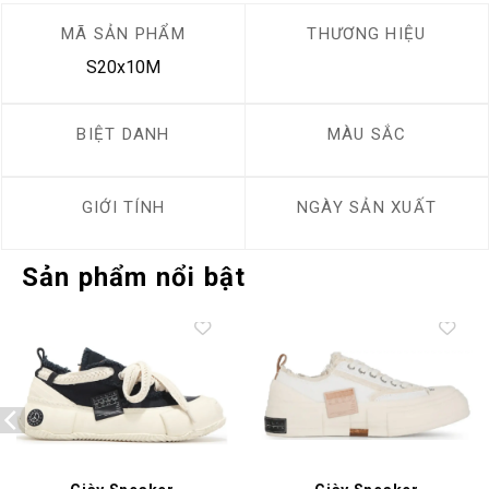
MÃ SẢN PHẨM
THƯƠNG HIỆU
S20x10M
BIỆT DANH
MÀU SẮC
GIỚI TÍNH
NGÀY SẢN XUẤT
Sản phẩm nổi bật
Add to
Add to
wishlist
wishlist