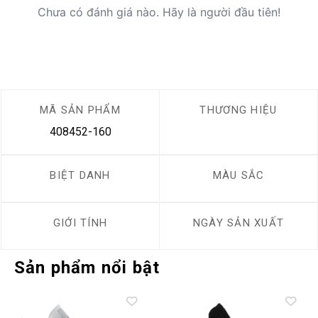
Chưa có đánh giá nào. Hãy là người đầu tiên!
MÃ SẢN PHẨM
THƯƠNG HIỆU
408452-160
BIỆT DANH
MÀU SẮC
GIỚI TÍNH
NGÀY SẢN XUẤT
Sản phẩm nổi bật