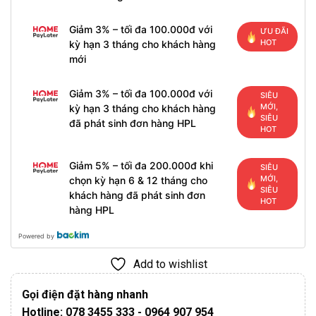
Giảm 3% – tối đa 100.000đ với
ƯU ĐÃI
HOT
kỳ hạn 3 tháng cho khách hàng
mới
Giảm 3% – tối đa 100.000đ với
SIÊU
MỚI,
kỳ hạn 3 tháng cho khách hàng
SIÊU
đã phát sinh đơn hàng HPL
HOT
Giảm 5% – tối đa 200.000đ khi
SIÊU
MỚI,
chọn kỳ hạn 6 & 12 tháng cho
SIÊU
khách hàng đã phát sinh đơn
HOT
hàng HPL
Powered by
Add to wishlist
Gọi điện đặt hàng nhanh
Hotline: 078 3455 333 - 0964 907 954