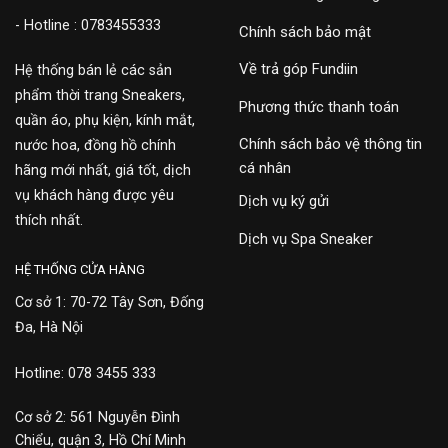
- Hotline : 0783455333
Chính sách bảo mật
Về trả góp Fundiin
Hệ thống bán lẻ các sản
phẩm thời trang Sneakers,
Phương thức thanh toán
quần áo, phụ kiện, kính mắt,
Chính sách bảo vệ thông tin
nước hoa, đồng hồ chính
cá nhân
hãng mới nhất, giá tốt, dịch
vụ khách hàng được yêu
Dịch vụ ký gửi
thích nhất.
Dịch vụ Spa Sneaker
HỆ THỐNG CỬA HÀNG
Cơ sở 1: 70-72 Tây Sơn, Đống
Đa, Hà Nội
Hotline: 078 3455 333
Cơ sở 2: 561 Nguyễn Đình
Chiểu, quận 3, Hồ Chí Minh