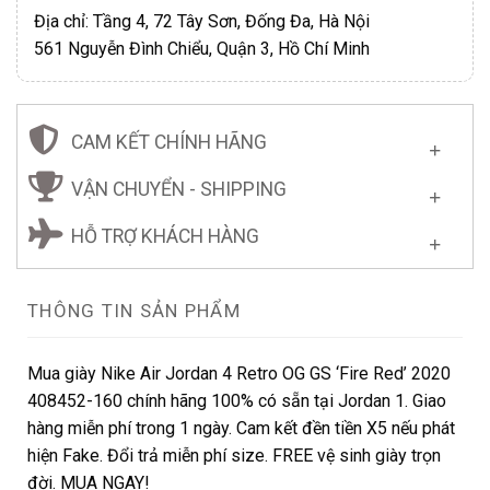
Địa chỉ: Tầng 4, 72 Tây Sơn, Đống Đa, Hà Nội
561 Nguyễn Đình Chiểu, Quận 3, Hồ Chí Minh
CAM KẾT CHÍNH HÃNG
VẬN CHUYỂN - SHIPPING
HỖ TRỢ KHÁCH HÀNG
THÔNG TIN SẢN PHẨM
Mua giày Nike Air Jordan 4 Retro OG GS ‘Fire Red’ 2020
408452-160 chính hãng 100% có sẵn tại Jordan 1. Giao
hàng miễn phí trong 1 ngày. Cam kết đền tiền X5 nếu phát
hiện Fake. Đổi trả miễn phí size. FREE vệ sinh giày trọn
đời. MUA NGAY!