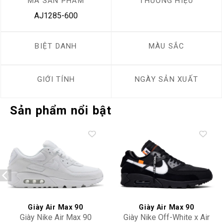
MÃ SẢN PHẨM
THƯƠNG HIỆU
AJ1285-600
BIỆT DANH
MÀU SẮC
GIỚI TÍNH
NGÀY SẢN XUẤT
Sản phẩm nổi bật
Add to
Add to
wishlist
wishlist
Giày Air Max 90
Giày Air Max 90
Giày Nike Air Max 90
Giày Nike Off-White x Air