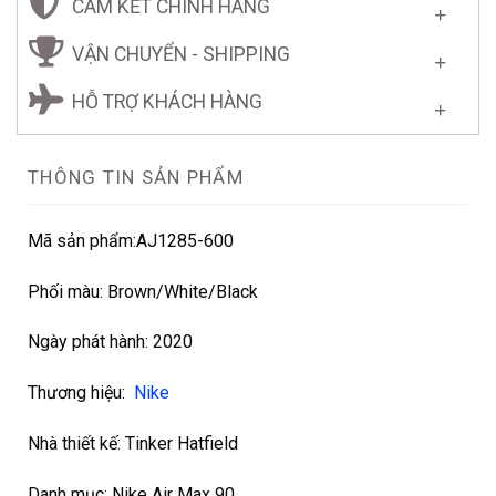
CAM KẾT CHÍNH HÃNG
VẬN CHUYỂN - SHIPPING
HỖ TRỢ KHÁCH HÀNG
THÔNG TIN SẢN PHẨM
Mã sản phẩm:
AJ1285-600
Phối màu: Brown/White/Black
Ngày phát hành: 2020
Thương hiệu:
Nike
Nhà thiết kế:
Tinker Hatfield
Danh mục:
Nike Air Max 90