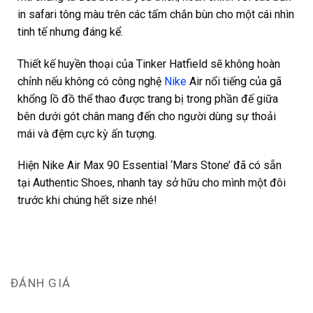
in safari tông màu trên các tấm chắn bùn cho một cái nhìn
tinh tế nhưng đáng kể.
Thiết kế huyền thoại của Tinker Hatfield sẽ không hoàn
chỉnh nếu không có công nghệ
Nike
Air nổi tiếng của gã
khổng lồ đồ thể thao được trang bị trong phần đế giữa
bên dưới gót chân mang đến cho người dùng sự thoải
mái và đệm cực kỳ ấn tượng.
Hiện Nike Air Max 90 Essential ‘Mars Stone’ đã có sẵn
tại Authentic Shoes, nhanh tay sở hữu cho mình một đôi
trước khi chúng hết size nhé!
ĐÁNH GIÁ