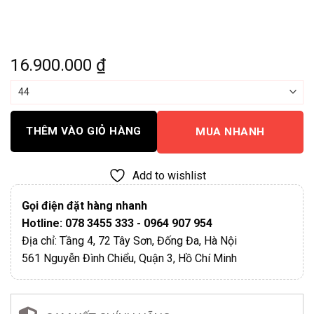
16.900.000
₫
THÊM VÀO GIỎ HÀNG
MUA NHANH
Add to wishlist
Gọi điện đặt hàng nhanh
Hotline: 078 3455 333 - 0964 907 954
Địa chỉ: Tầng 4, 72 Tây Sơn, Đống Đa, Hà Nội
561 Nguyễn Đình Chiểu, Quận 3, Hồ Chí Minh