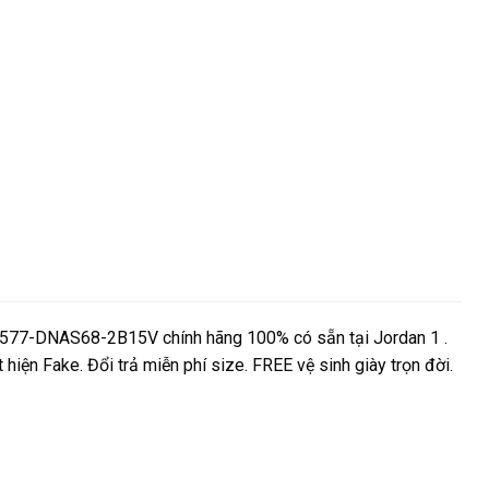
577-DNAS68-2B15V chính hãng 100% có sẵn tại Jordan 1 .
hiện Fake. Đổi trả miễn phí size. FREE vệ sinh giày trọn đời.