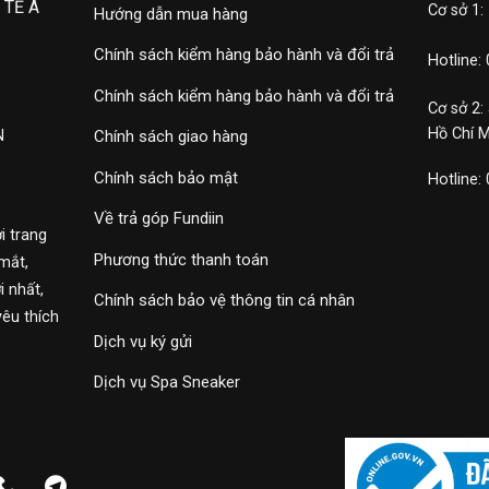
 TẾ Á
Cơ sở 1:
Hướng dẫn mua hàng
Chính sách kiểm hàng bảo hành và đổi trả
Hotline:
Chính sách kiểm hàng bảo hành và đổi trả
Cơ sở 2:
Hồ Chí 
N
Chính sách giao hàng
Chính sách bảo mật
Hotline:
Về trả góp Fundiin
i trang
Phương thức thanh toán
mắt,
 nhất,
Chính sách bảo vệ thông tin cá nhân
yêu thích
Dịch vụ ký gửi
Dịch vụ Spa Sneaker