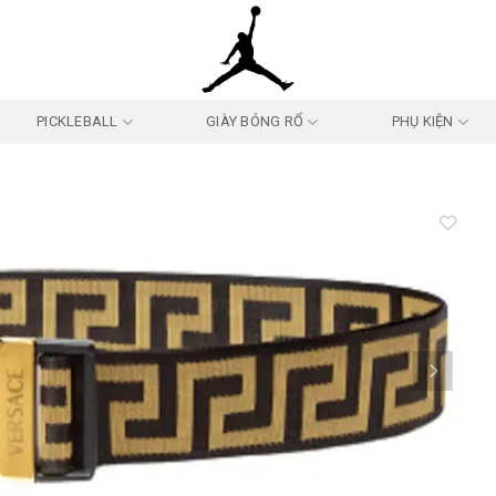
PICKLEBALL
GIÀY BÓNG RỔ
PHỤ KIỆN
Add to
wishlist