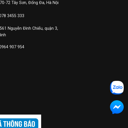
 70-72 Tây Sơn, Đống Đa, Hà Nội
 078 3455 333
 561 Nguyễn Đình Chiểu, quận 3,
Minh
 0964 907 954