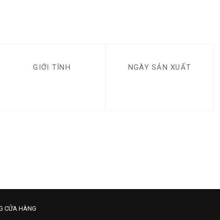
GIỚI TÍNH
NGÀY SẢN XUẤT
G CỬA HÀNG