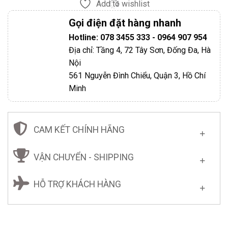
Add to wishlist
Gọi điện đặt hàng nhanh
Hotline: 078 3455 333 - 0964 907 954
Địa chỉ: Tầng 4, 72 Tây Sơn, Đống Đa, Hà
Nội
561 Nguyễn Đình Chiểu, Quận 3, Hồ Chí
Minh
CAM KẾT CHÍNH HÃNG
VẬN CHUYỂN - SHIPPING
HỖ TRỢ KHÁCH HÀNG