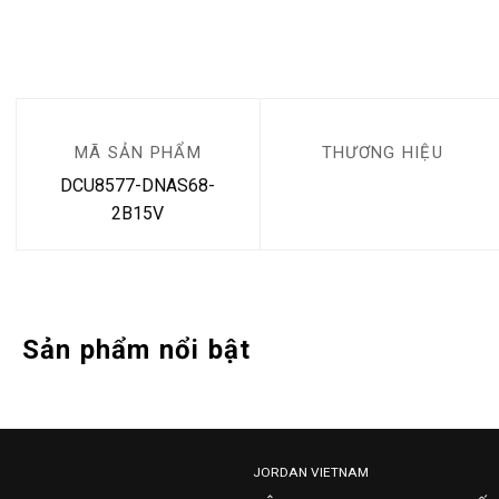
MÃ SẢN PHẨM
THƯƠNG HIỆU
DCU8577-DNAS68-
2B15V
Sản phẩm nổi bật
JORDAN VIETNAM