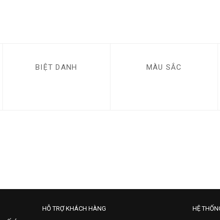
BIỆT DANH
MÀU SẮC
HỖ TRỢ KHÁCH HÀNG
HỆ THỐN