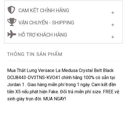
CAM KẾT CHÍNH HÃNG
VẬN CHUYỂN - SHIPPING
HỖ TRỢ KHÁCH HÀNG
THÔNG TIN SẢN PHẨM
Mua Thắt Lưng Versace La Medusa Crystal Belt Black
DCU8443-DV3TNS-KVO41 chính hãng 100% có sẵn tại
Jordan 1 . Giao hàng miễn phí trong 1 ngày. Cam kết đền
tiền X5 nếu phát hiện Fake. Đổi trả miễn phí size. FREE vệ
sinh giày trọn đời. MUA NGAY!