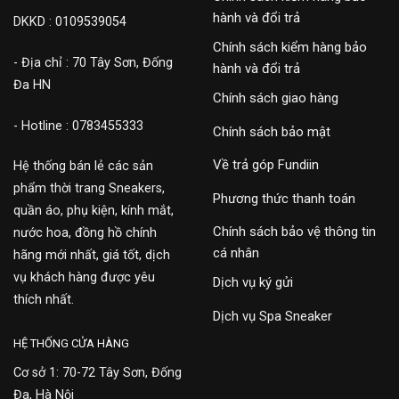
hành và đổi trả
DKKD : 0109539054
Chính sách kiểm hàng bảo
- Địa chỉ : 70 Tây Sơn, Đống
hành và đổi trả
Đa HN
Chính sách giao hàng
- Hotline : 0783455333
Chính sách bảo mật
Về trả góp Fundiin
Hệ thống bán lẻ các sản
phẩm thời trang Sneakers,
Phương thức thanh toán
quần áo, phụ kiện, kính mắt,
Chính sách bảo vệ thông tin
nước hoa, đồng hồ chính
cá nhân
hãng mới nhất, giá tốt, dịch
vụ khách hàng được yêu
Dịch vụ ký gửi
thích nhất.
Dịch vụ Spa Sneaker
HỆ THỐNG CỬA HÀNG
Cơ sở 1: 70-72 Tây Sơn, Đống
Đa, Hà Nội